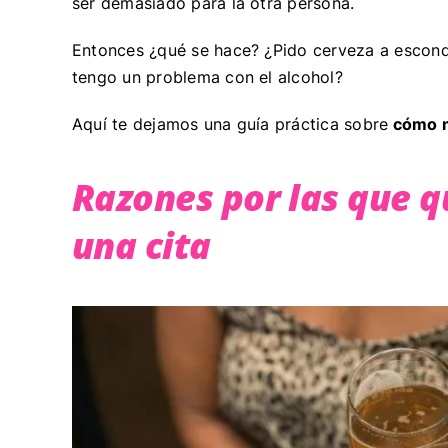
ser demasiado para la otra persona.
Entonces ¿qué se hace? ¿Pido cerveza a escond
tengo un problema con el alcohol?
Aquí te dejamos una guía práctica sobre
cómo m
Razones por las que q
una cita