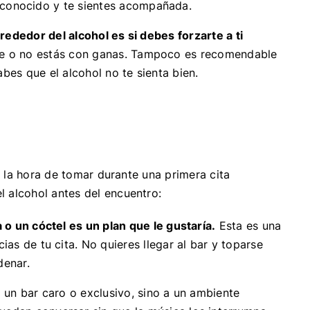
, conocido y te sientes acompañada.
rededor del alcohol es si debes forzarte a ti
e o no estás con ganas. Tampoco es recomendable
abes que el alcohol no te sienta bien.
 la hora de tomar durante una primera cita
l alcohol antes del encuentro:
 o un cóctel es un plan que le gustaría.
Esta es una
as de tu cita. No quieres llegar al bar y toparse
denar.
 un bar caro o exclusivo, sino a un ambiente