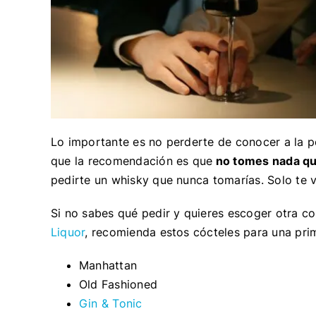
Lo importante es no perderte de conocer a la pe
que la recomendación es que
no tomes nada qu
pedirte un whisky que nunca tomarías. Solo te va
Si no sabes qué pedir y quieres escoger otra co
Liquor
, recomienda estos cócteles para una pri
Manhattan
Old Fashioned
Gin & Tonic