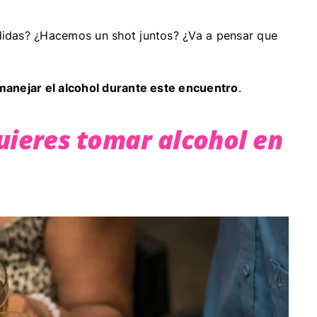
idas? ¿Hacemos un shot juntos? ¿Va a pensar que
anejar el alcohol durante este encuentro
.
uieres tomar alcohol en