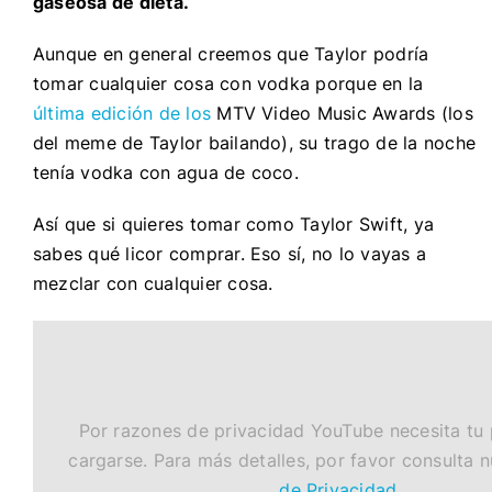
gaseosa de dieta.
Aunque en general creemos que Taylor podría
tomar cualquier cosa con vodka porque en la
última edición de los
MTV Video Music Awards
(los
del meme de Taylor bailando), su trago de la noche
tenía vodka con agua de coco.
Así que si quieres tomar como Taylor Swift, ya
sabes qué licor comprar. Eso sí,
no lo vayas a
mezclar con cualquier cosa
.
Por razones de privacidad YouTube necesita tu
cargarse. Para más detalles, por favor consulta 
de Privacidad
.