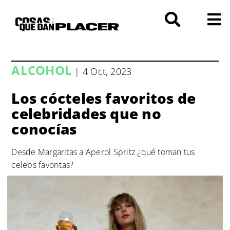
Saltar
al
contenido
ALCOHOL
| 4 Oct, 2023
Los cócteles favoritos de
celebridades que no
conocías
Desde Margaritas a Aperol Spritz ¿qué toman tus
celebs favoritas?