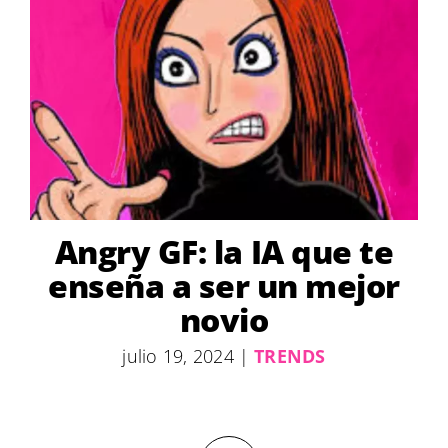
Angry GF: la IA que te
enseña a ser un mejor
novio
julio 19, 2024
|
TRENDS