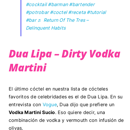
#cocktail
#barman
#bartender
#potrobar
#coctel
#receta
#tutorial
#bar
♬ Return Of The Tres –
Delinquent Habits
Dua Lipa – Dirty Vodka
Martini
El último cóctel en nuestra lista de
cócteles
favoritos de celebridades es el de Dua Lipa. En su
entrevista con
Vogue
, Dua dijo que prefiere un
Vodka Martini Sucio
. Eso quiere decir, una
combinación de vodka y vermouth con infusión de
olivas.