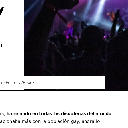
y
u
nê Ferreira/Pexels
rs,
ha reinado en todas las discotecas del mundo
lacionaba más con la población gay, ahora lo