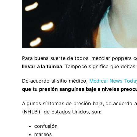
Para buena suerte de todos, mezclar poppers c
llevar a la tumba
. Tampoco significa que debas
De acuerdo al sitio médico,
Medical News Toda
que tu presión sanguínea baje a niveles preo
Algunos síntomas de presión baja, de acuerdo 
(NHLBI) de Estados Unidos, son:
confusión
mareos