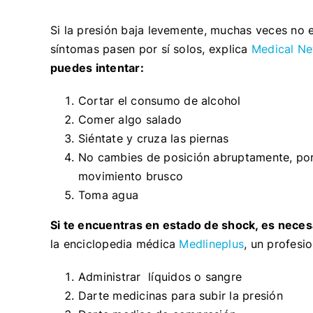
Si la presión baja levemente, muchas veces no e
síntomas pasen por sí solos, explica
Medical N
puedes intentar:
Cortar el consumo de alcohol
Comer algo salado
Siéntate y cruza las piernas
No cambies de posición abruptamente, por
movimiento brusco
Toma agua
Si te encuentras en estado de shock, es nece
la enciclopedia médica
Medlineplus
, un profesi
Administrar líquidos o sangre
Darte medicinas para subir la presión