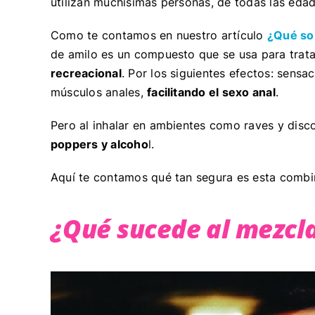
utilizan muchísimas personas, de todas las eda
Como te contamos en nuestro artículo
¿Qué son
de amilo es un compuesto que se usa para trata
recreacional
. Por los siguientes efectos: sensac
músculos anales,
facilitando el sexo anal
.
Pero al inhalar en ambientes como raves y disc
poppers y alcoho
l.
Aquí te contamos qué tan segura es esta combi
¿Qué sucede al mezcla