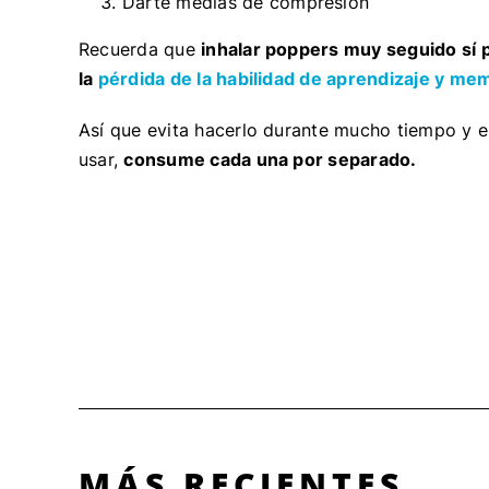
Darte medias de compresión
Recuerda que
inhalar poppers muy seguido sí 
la
pérdida de la habilidad de aprendizaje y me
Así que evita hacerlo durante mucho tiempo y e
usar,
consume cada una por separado.
MÁS RECIENTES