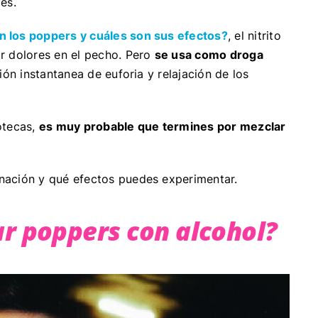
des.
 los poppers y cuáles son sus efectos?
, el nitrito
r dolores en el pecho. Pero
se usa como droga
ión instantanea de euforia y relajación de los
otecas,
es muy probable que termines por mezclar
nación y qué efectos puedes experimentar.
r poppers con alcohol?