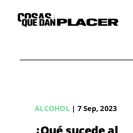
Saltar
al
contenido
ALCOHOL
| 7 Sep, 2023
¿Qué sucede al