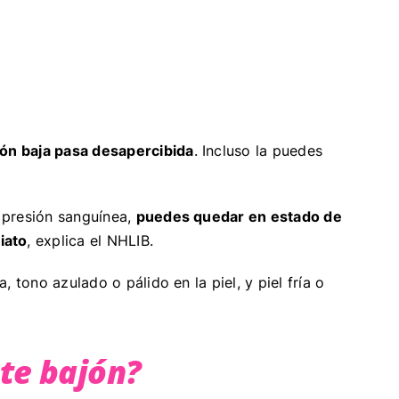
ión baja pasa desapercibida
. Incluso la puedes
 presión sanguínea,
puedes quedar en estado de
iato
, explica el NHLIB.
 tono azulado o pálido en la piel, y piel fría o
te bajón?