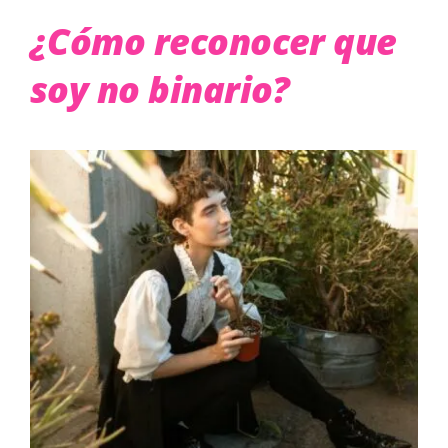
¿Cómo reconocer que
soy no binario?