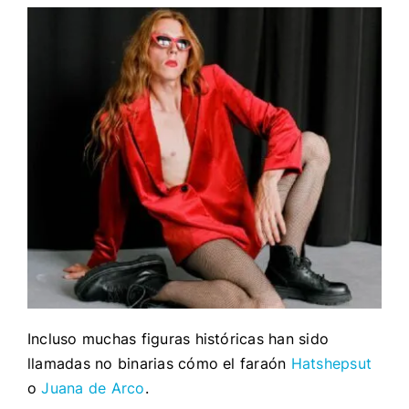
Incluso muchas figuras históricas han sido
llamadas no binarias cómo el faraón
Hatshepsut
o
Juana de Arco
.