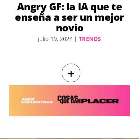
Angry GF: la IA que te
enseña a ser un mejor
novio
julio 19, 2024
|
TRENDS
+