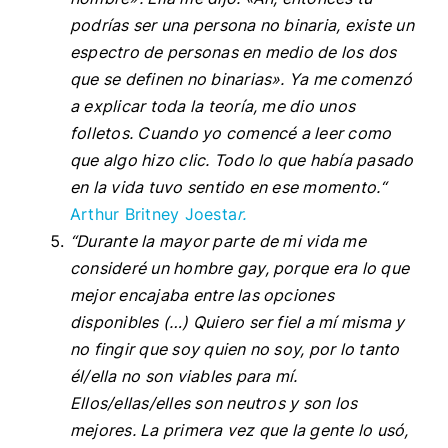
podrías ser una persona no binaria, existe un
espectro de personas en medio de los dos
que se definen no binarias». Ya me comenzó
a explicar toda la teoría, me dio unos
folletos. Cuando yo comencé a leer como
que algo hizo clic. Todo lo que había pasado
en la vida tuvo sentido en ese momento.“
Arthur Britney Joesta
r.
“Durante la mayor parte de mi vida me
consideré un hombre gay, porque era lo que
mejor encajaba entre las opciones
disponibles (…) Quiero ser fiel a mí misma y
no fingir que soy quien no soy, por lo tanto
él/ella no son viables para mí.
Ellos/ellas/elles son neutros y son los
mejores. La primera vez que la gente lo usó,