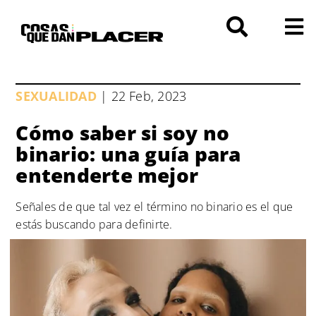
Saltar
al
contenido
SEXUALIDAD
| 22 Feb, 2023
Cómo saber si soy no
binario: una guía para
entenderte mejor
Señales de que tal vez el término no binario es el que
estás buscando para definirte.