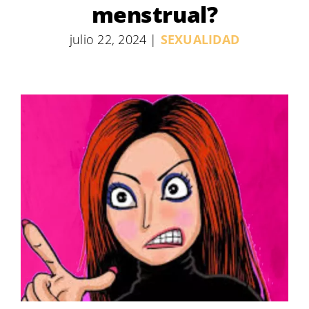
menstrual?
julio 22, 2024
|
SEXUALIDAD