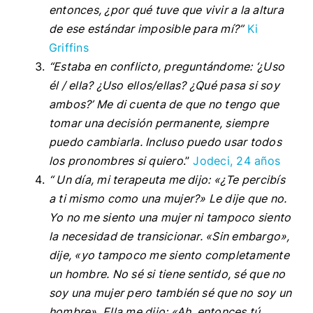
entonces, ¿por qué tuve que vivir a la altura
de ese estándar imposible para mí?”
Ki
Griffins
“Estaba en conflicto, preguntándome: ‘¿Uso
él / ella? ¿Uso ellos/ellas? ¿Qué pasa si soy
ambos?’ Me di cuenta de que no tengo que
tomar una decisión permanente, siempre
puedo cambiarla. Incluso puedo usar todos
los pronombres si quiero
.”
Jodeci, 24 años
“ Un día, mi terapeuta me dijo: «¿Te percibís
a ti mismo como una mujer?» Le dije que no.
Yo no me siento una mujer ni tampoco siento
la necesidad de transicionar. «Sin embargo»,
dije, «yo tampoco me siento completamente
un hombre. No sé si tiene sentido, sé que no
soy una mujer pero también sé que no soy un
hombre». Ella me dijo: «Ah, entonces tú