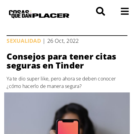
Saltar
al
contenido
SEXUALIDAD
| 26 Oct, 2022
Consejos para tener citas
seguras en Tinder
Ya te dio super like, pero ahora se deben conocer
¿cómo hacerlo de manera segura?