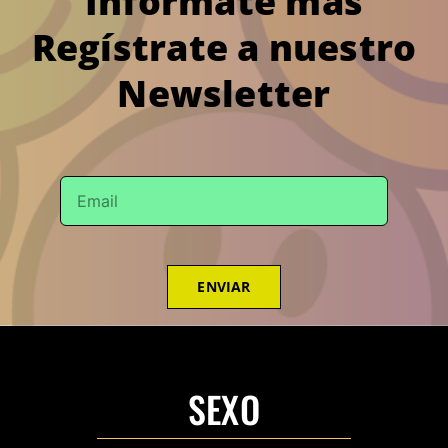
Infórmate más
Regístrate a nuestro
Newsletter
ENVIAR
SEXO