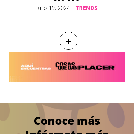
julio 19, 2024
|
TRENDS
+
Conoce más