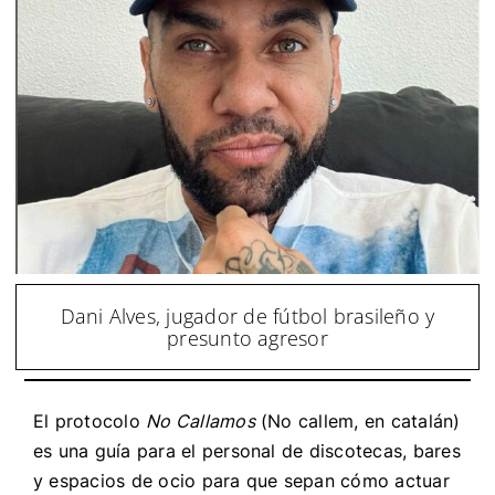
Dani Alves, jugador de fútbol brasileño y
presunto agresor
El protocolo
No Callamos
(No callem, en catalán)
es una guía para el personal de discotecas, bares
y espacios de ocio para que sepan cómo actuar