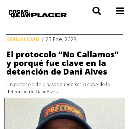
Saltar
al
contenido
SEXUALIDAD
| 25 Ene, 2023
El protocolo “No Callamos”
y porqué fue clave en la
detención de Dani Alves
Un protocolo de 7 pasos puede ser la clave de la
detención de Dani Alves.