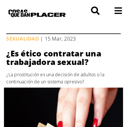
Saltar
al
contenido
SEXUALIDAD
| 15 Mar, 2023
¿Es ético contratar una
trabajadora sexual?
¿La prostitución es una decisión de adultos o la
continuación de un sistema opresivo?