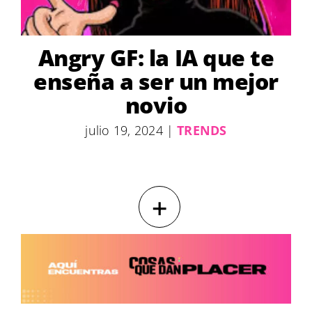
Angry GF: la IA que te
enseña a ser un mejor
novio
julio 19, 2024
|
TRENDS
+