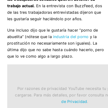
trabajo actual.
En la entrevista con BuzzFeed, dos
de las tres trabajadoras entrevistadas dijeron que
les gustaría seguir haciéndolo por años.
Una incluso dijo que le gustaría hacer “porno de
abuelita” (nótese que la
industria del porno
y la
prostitución no necesariamente son iguales). La
última dijo que no sabe hasta cuándo hacerlo, pero
que lo ve como algo a largo plazo.
Por razones de privacidad YouTube necesita tu
cargarse. Para más detalles, por favor consulta 
de Privacidad
.