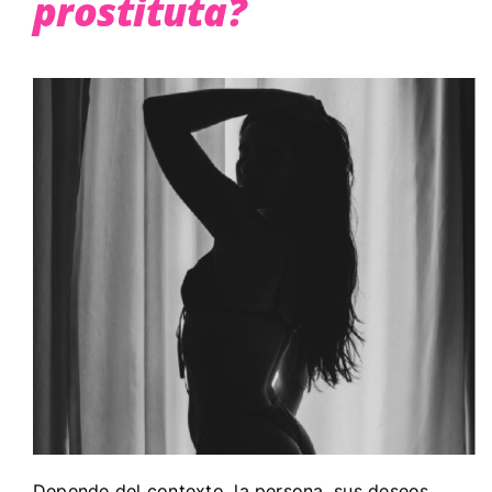
prostituta?
Depende del contexto, la persona, sus deseos,