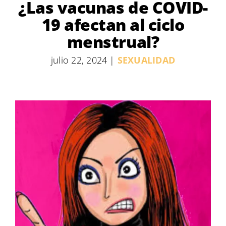
¿Las vacunas de COVID-
19 afectan al ciclo
menstrual?
julio 22, 2024
|
SEXUALIDAD