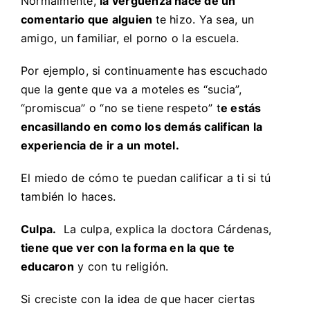
Normalmente,
la vergüenza nace de un
comentario que alguien
te hizo. Ya sea, un
amigo, un familiar, el porno o la escuela.
Por ejemplo, si continuamente has escuchado
que la gente que va a moteles es “sucia”,
“promiscua” o “no se tiene respeto” t
e estás
encasillando en como los demás califican la
experiencia de ir a un motel.
El miedo de cómo te puedan calificar a ti si tú
también lo haces.
Culpa.
La culpa, explica la doctora Cárdenas,
tiene que ver con la forma en la que te
educaron
y con tu religión.
Si creciste con la idea de que hacer ciertas