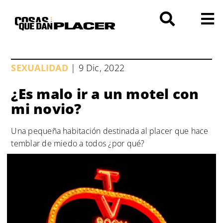
Saltar
al
contenido
SEXUALIDAD
| 9 Dic, 2022
¿Es malo ir a un motel con
mi novio?
Una pequeña habitación destinada al placer que hace
temblar de miedo a todos ¿por qué?