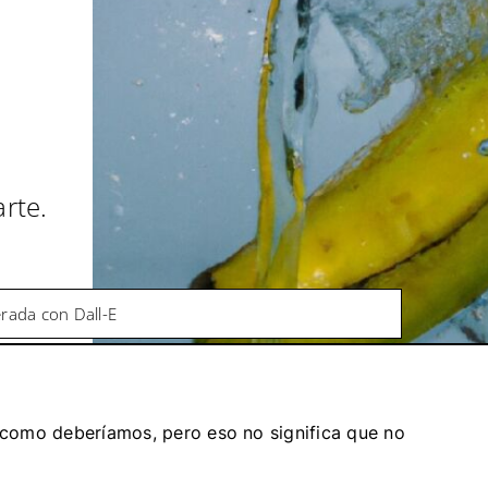
arte.
rada con Dall-E
 como deberíamos, pero eso no significa que no