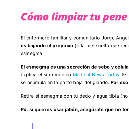
Cómo limpiar tu pene
El enfermero familiar y comunitario Jorge Ange
es bajando el prepucio
(o la piel suelta que rec
esmegma.
El esmegma es una secreción de sebo y célul
explica el sitio médico
Medical News Today
. Es
se acumula en la parte baja del glande.
Por eso
Retira el esmegma con tu dedo y agua tibia (no c
Pd: si quieres usar jabón, asegúrate que no te