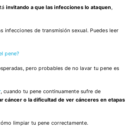
stá
invitando a que las infecciones lo ataquen
,
s infecciones de transmisión sexual. Puedes leer
el pene?
speradas, pero probables de no lavar tu pene es
r
, cuando tu pene continuamente sufre de
r cáncer o la dificultad de ver cánceres en etapas
cómo limpiar tu pene correctamente.