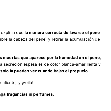
l explica que
la manera correcta de lavarse el pene
ubre la cabeza del pene) y retirar la acumulación de
as muertas que aparece por la humedad en el pene
,
ta secreción espesa es de color blanca-amarillenta y
 solo la puedes ver cuando bajas el prepucio
.
aliente) y ¡voilà!
nga fragancias ni perfumes.