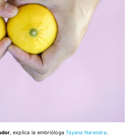
udor
, explica la embrióloga
Tayana Narendra
.