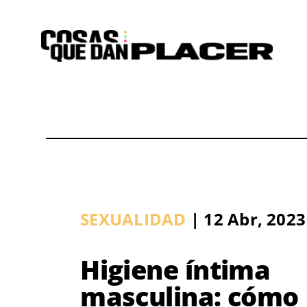
Saltar
al
contenido
SEXUALIDAD
| 12 Abr, 2023
Higiene íntima
masculina: cómo