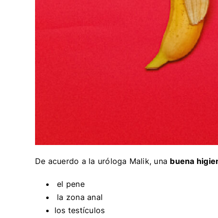
De acuerdo a la uróloga Malik, una
buena higien
el pene
la zona anal
los testículos