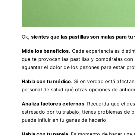
Ok,
sientes que las
pastillas son malas para tu
Mide los beneficios.
Cada experiencia es distint
que te provocan las pastillas y compáralas con s
aguantar el dolor de los pezones para estar pr
Habla con tu médico.
Si en verdad está afectand
personal de salud qué otras opciones de antic
Analiza factores externos
. Recuerda que el des
estresado por tu trabajo, tienes problemas de p
puede influir en tu ganas de hacerlo.
Habla con tu pareja.
Es momento de hacer una 