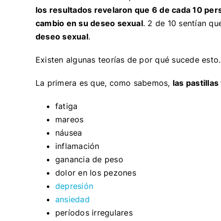
los resultados revelaron que 6 de cada 10 per
cambio en su deseo sexual
. 2 de 10 sentían qu
deseo sexual
.
Existen algunas teorías de por qué sucede esto
La primera es que, como sabemos,
las pastilla
fatiga
mareos
náusea
inflamación
ganancia de peso
dolor en los pezones
depresión
ansiedad
períodos irregulares