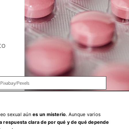
to
 Pixabay/Pexels
eseo sexual aún
es un misterio
. Aunque varios
a respuesta clara de por qué y de qué depende