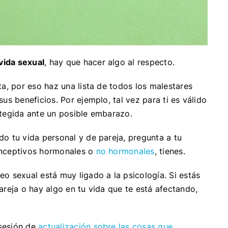
 vida sexual
, hay que hacer algo al respecto.
a, por eso haz una lista de todos los malestares
us beneficios. Por ejemplo, tal vez para ti es válido
otegida ante un posible embarazo.
o tu vida personal y de pareja, pregunta a tu
onceptivos hormonales o
no hormonales
, tienes.
eo sexual está muy ligado a la psicología. Si estás
areja o hay algo en tu vida que te está afectando,
sesión de
actualización sobre las cosas que