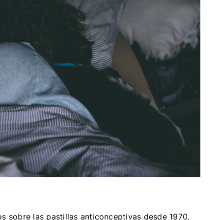
s sobre las pastillas anticonceptivas desde 1970,