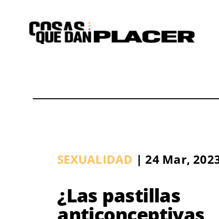
Saltar
al
contenido
SEXUALIDAD
| 24 Mar, 202
¿Las pastillas
anticonceptivas