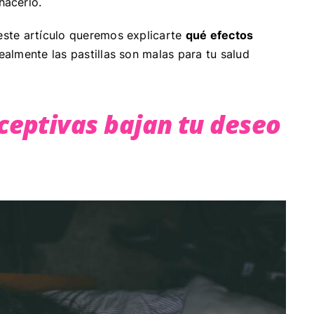
hacerlo.
 este artículo queremos explicarte
qué efectos
realmente las pastillas son malas para tu salud
nceptivas bajan tu deseo