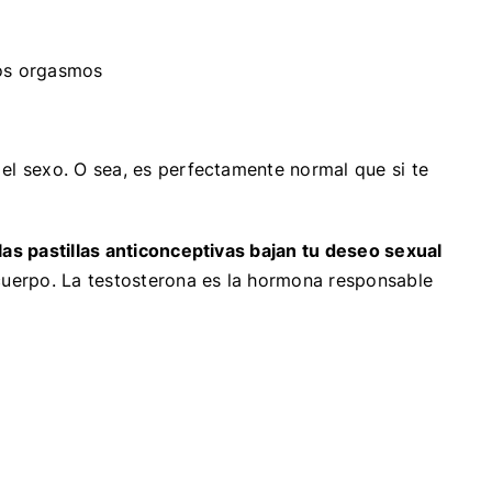
los orgasmos
el sexo. O sea, es perfectamente normal que si te
las
pastillas anticonceptivas bajan tu deseo sexual
 cuerpo. La testosterona es la hormona responsable