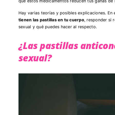
que estos medicamentos reducen tus ganas de 
Hay varias teorías y posibles explicaciones. En
tienen las pastillas en tu cuerpo
, responder si 
sexual y qué puedes hacer al respecto.
¿Las pastillas antico
sexual?