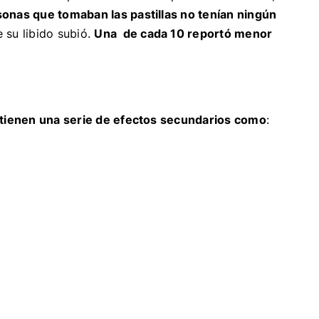
sonas que tomaban las pastillas no tenían ningún
e su libido subió.
Una de cada 10 reportó menor
.
s tienen una serie de efectos secundarios como
: