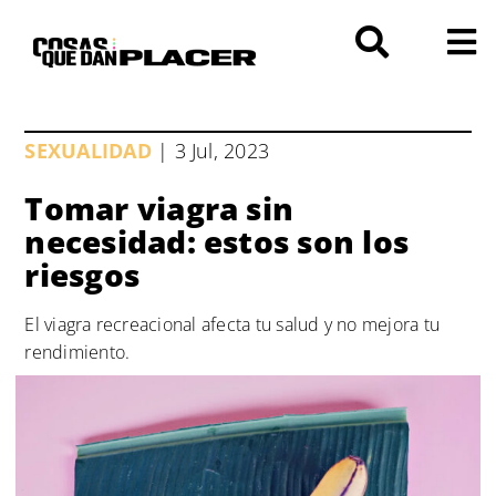
Saltar
al
contenido
SEXUALIDAD
| 3 Jul, 2023
Tomar viagra sin
necesidad: estos son los
riesgos
El viagra recreacional afecta tu salud y no mejora tu
rendimiento.