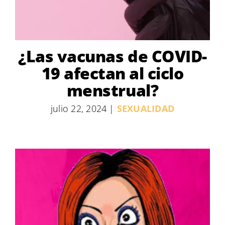
¿Las vacunas de COVID-
19 afectan al ciclo
menstrual?
julio 22, 2024
|
SEXUALIDAD