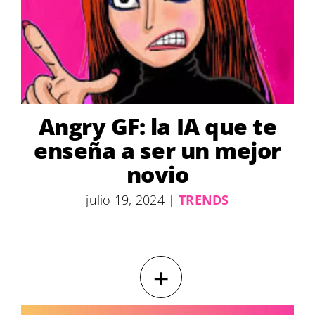
Angry GF: la IA que te
enseña a ser un mejor
novio
julio 19, 2024
|
TRENDS
+