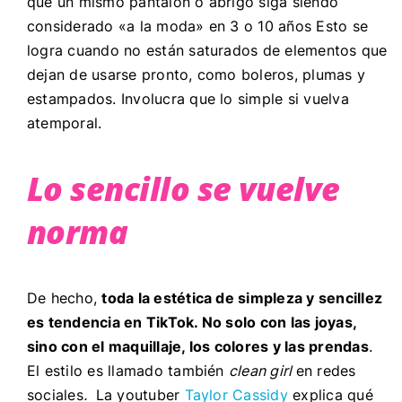
que un mismo pantalón o abrigo siga siendo
considerado «a la moda» en 3 o 10 años Esto se
logra cuando no están saturados de elementos que
dejan de usarse pronto, como boleros, plumas y
estampados. Involucra que lo simple si vuelva
atemporal.
Lo sencillo se vuelve
norma
De hecho,
toda la estética de simpleza y sencillez
es tendencia en TikTok. No solo con las joyas,
sino con el maquillaje, los colores y las prendas
.
El estilo es llamado también
clean girl
en redes
sociales
.
La youtuber
Taylor Cassidy
explica qué