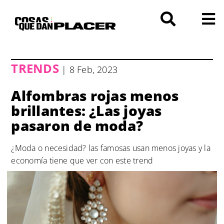
Saltar
al
contenido
TRENDS
| 8 Feb, 2023
Alfombras rojas menos
brillantes: ¿Las joyas
pasaron de moda?
¿Moda o necesidad? las famosas usan menos joyas y la
economía tiene que ver con este trend