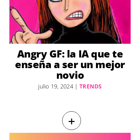
Angry GF: la IA que te
enseña a ser un mejor
novio
julio 19, 2024
|
TRENDS
+