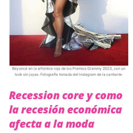
Beyoncé en la alfombra roja de los Premios Grammy 2023, con un
look sin joyas. Fotografía tomada del Instagram de la cantante.
Recession core y como
la recesión económica
afecta a la moda