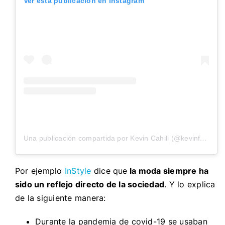
Ver esta publicación en Instagram
Una publicación compartida por Kevin Cahill (@kevinfashioned)
Por ejemplo
InStyle
dice que
la moda siempre ha
sido un reflejo directo de la sociedad
. Y lo explica
de la siguiente manera:
Durante la pandemia de covid-19 se usaban