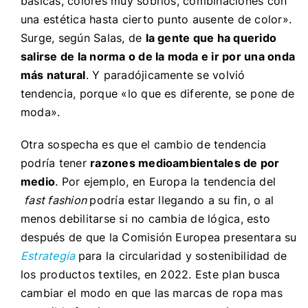
básicas, colores muy sobrios, combinaciones con
una estética hasta cierto punto ausente de color».
Surge, según Salas, de
la gente que ha querido
salirse de la norma o de la moda e ir por una onda
más natural
. Y paradójicamente se volvió
tendencia, porque «lo que es diferente, se pone de
moda».
Otra sospecha es que el cambio de tendencia
podría tener
razones medioambientales de por
medio
. Por ejemplo, en Europa la tendencia del
fast fashion
podría estar llegando a su fin, o al
menos debilitarse si no cambia de lógica, esto
después de que la
Comisión Europea presentara
su
Estrategia
para la circularidad y sostenibilidad de
los productos textiles, en 2022. Este plan busca
cambiar el modo en que las marcas de ropa mas