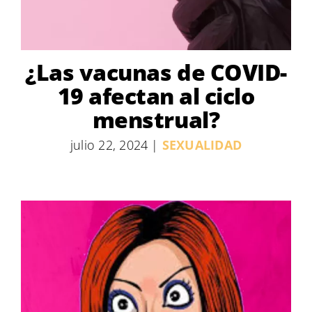
¿Las vacunas de COVID-
19 afectan al ciclo
menstrual?
julio 22, 2024
|
SEXUALIDAD