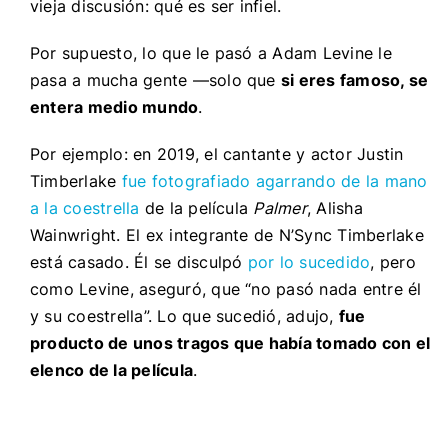
vieja discusión: qué es ser infiel.
Por supuesto, lo que le pasó a Adam Levine le
pasa a mucha gente —solo que
si eres famoso, se
entera medio mundo
.
Por ejemplo: en 2019, el cantante y actor Justin
Timberlake
fue fotografiado agarrando de la mano
a la coestrella
de la película
Palmer
, Alisha
Wainwright. El ex integrante de N’Sync Timberlake
está casado. Él se disculpó
por lo sucedido
, pero
como Levine, aseguró, que “no pasó nada entre él
y su coestrella”. Lo que sucedió, adujo,
fue
producto de unos tragos que había tomado con el
elenco de la película
.