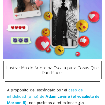
Ilustración de Andreina Escala para Cosas Que
Dan Placer
A propósito del escándalo por el
caso de
infidelidad (o no) de
Adam Levine (el vocalista de
Maroon 5)
,
nos pusimos a reflexionar:
¿la