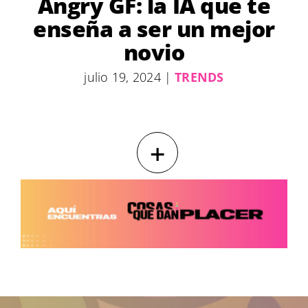
Angry GF: la IA que te
enseña a ser un mejor
novio
julio 19, 2024
|
TRENDS
+