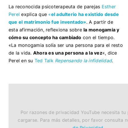
La reconocida psicoterapeuta de parejas
Esther
Perel
explica que
«
el adulterio ha existido desde
que el matrimonio fue inventado»
. A partir de
esta afirmación, reflexiona sobre
la monogamia y
cómo su concepto ha cambiado
con el tiempo.
«La monogamia solía ser una persona para el resto
de la vida.
Ahora es una persona a la vez
«, dice
Perel en su
Ted Talk
Repensando la infidelidad
.
Por razones de privacidad YouTube necesita tu
cargarse. Para más detalles, por favor consulta 
de Privacidad
.