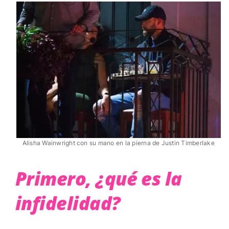
Alisha Wainwright con su mano en la pierna de Justin Timberlake
Primero, ¿qué es la
infidelidad?