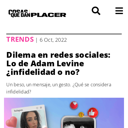
Saltar
al
contenido
TRENDS
| 6 Oct, 2022
Dilema en redes sociales:
Lo de Adam Levine
¿infidelidad o no?
Un beso, un mensaje, un gesto. ¿Qué se considera
infidelidad?