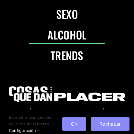
SEXO
ALCOHOL
TRENDS
ANUNCIA CON NOSOTROS
Este sitio usa cookies
OK
Rechazar
de sitios de terceros
Configuración
Copyright 2022. Todos los derechos reservados.