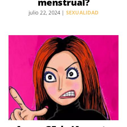
menstrual?
julio 22, 2024
|
SEXUALIDAD