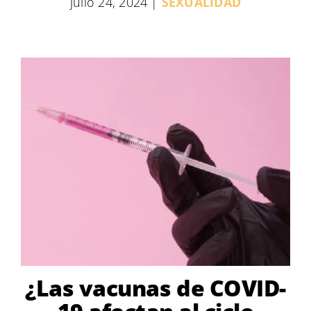
julio 24, 2024
|
SEXUALIDAD
¿Las vacunas de COVID-