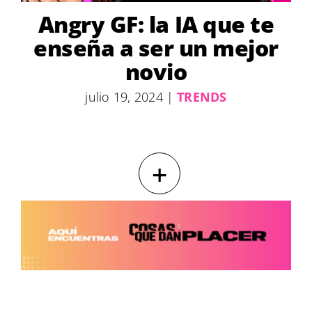
Angry GF: la IA que te
enseña a ser un mejor
novio
julio 19, 2024
|
TRENDS
+