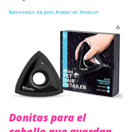
Removedor de pelo Analan en Amazon
Donitas para el
cabello que guardan