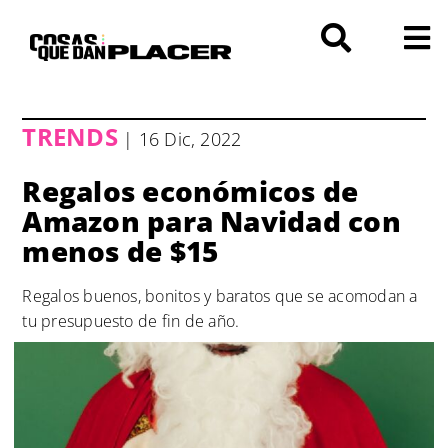
Saltar
al
contenido
TRENDS
| 16 Dic, 2022
Regalos económicos de
Amazon para Navidad con
menos de $15
Regalos buenos, bonitos y baratos que se acomodan a
tu presupuesto de fin de año.