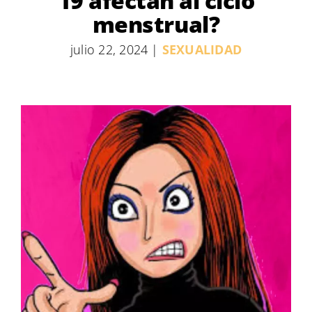
19 afectan al ciclo
menstrual?
julio 22, 2024
|
SEXUALIDAD