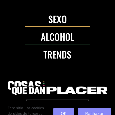
SEXO
ALCOHOL
TRENDS
ANUNCIA CON NOSOTROS
Este sitio usa cookies
OK
Rechazar
de sitios de terceros