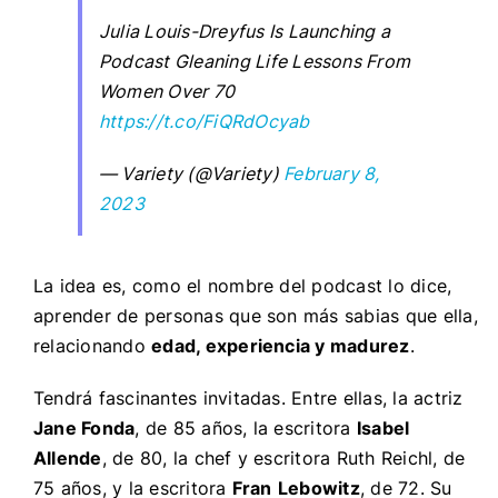
Julia Louis-Dreyfus Is Launching a
Podcast Gleaning Life Lessons From
Women Over 70
https://t.co/FiQRdOcyab
— Variety (@Variety)
February 8,
2023
La idea es, como el nombre del podcast lo dice,
aprender de personas que son más sabias que ella,
relacionando
edad, experiencia y madurez
.
Tendrá fascinantes invitadas. Entre ellas, la actriz
Jane Fonda
, de 85 años, la escritora
Isabel
Allende
, de 80, la chef y escritora Ruth Reichl, de
75 años, y la escritora
Fran
Lebowitz
, de 72. Su