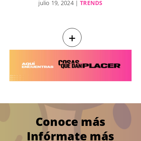
julio 19, 2024
|
TRENDS
+
Conoce más
Infórmate más