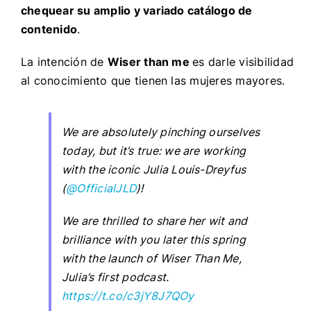
chequear su amplio y variado catálogo de
contenido
.
La intención de
Wiser than me
es darle visibilidad
al conocimiento que tienen las mujeres mayores.
We are absolutely pinching ourselves
today, but it’s true: we are working
with the iconic Julia Louis-Dreyfus
(
@OfficialJLD
)!
We are thrilled to share her wit and
brilliance with you later this spring
with the launch of Wiser Than Me,
Julia’s first podcast.
https://t.co/c3jY8J7QOy