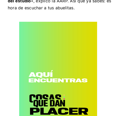
del estudio
«, explicó la AARP.
Así que ya sabes: es
hora de escuchar a tus abuelitas.