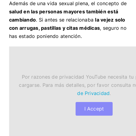
Además de una vida sexual plena, el concepto de
salud en las personas mayores también está
cambiando
. Si antes se relacionaba
la vejez solo
con arrugas, pastillas y citas médicas
, seguro no
has estado poniendo atención.
Por razones de privacidad YouTube necesita tu
cargarse. Para más detalles, por favor consulta 
de Privacidad
.
I Accept