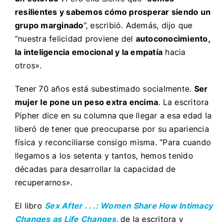
resilientes y sabemos cómo prosperar siendo un
grupo marginado
”, escribió. Además, dijo que
“nuestra felicidad proviene del
autoconocimiento,
la inteligencia emocional y la empatía
hacia
otros».
Tener 70 años está subestimado socialmente.
Ser
mujer le pone un peso extra encima
. La escritora
Pipher dice en su columna que llegar a esa edad la
liberó de tener que preocuparse por su apariencia
física y reconciliarse consigo misma. “
Para cuando
llegamos a los setenta y tantos, hemos tenido
décadas para desarrollar la capacidad de
recuperarnos».
El libro
Sex After . . .: Women Share How Intimacy
Changes as Life Changes
,
de la escritora y