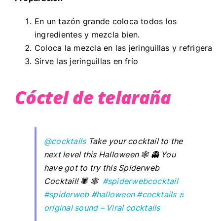
En un tazón grande coloca todos los
ingredientes y mezcla bien.
Coloca la mezcla en las jeringuillas y refrigera
Sirve las jeringuillas en frío
Cóctel de telaraña
@cocktails
Take your cocktail to the
next level this Halloween 🕸️ 👻 You
have got to try this Spiderweb
Cocktail! 🕷️ 🕸️
#spiderwebcocktail
#spiderweb
#halloween
#cocktails
♬
original sound – Viral cocktails