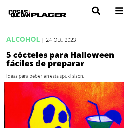
Saltar
al
contenido
ALCOHOL
| 24 Oct, 2023
5 cócteles para Halloween
fáciles de preparar
Ideas para beber en esta spuki sison.