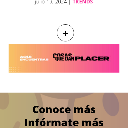
julio 19, 2024
|
TRENDS
+
Conoce más
Infórmate más