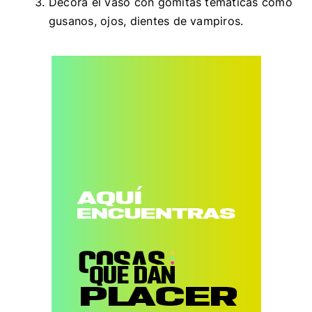
Decora el vaso con gomitas temáticas como
gusanos, ojos, dientes de vampiros.