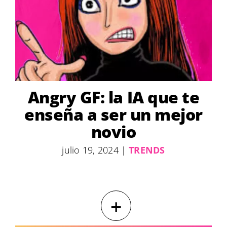
Angry GF: la IA que te
enseña a ser un mejor
novio
julio 19, 2024
|
TRENDS
+