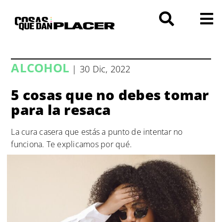
Saltar
al
contenido
ALCOHOL
| 30 Dic, 2022
5 cosas que no debes tomar
para la resaca
La cura casera que estás a punto de intentar no
funciona. Te explicamos por qué.