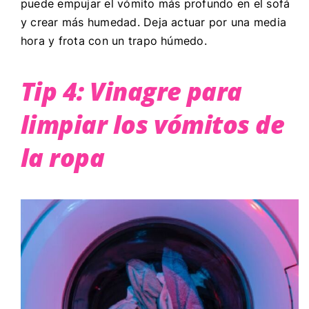
puede empujar el vómito más profundo en el sofá
y crear más humedad. Deja actuar por una media
hora y frota con un trapo húmedo.
Tip 4: Vinagre para
limpiar los vómitos de
la ropa