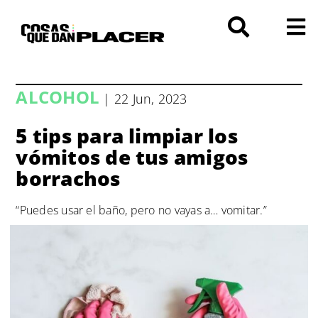
Saltar
al
contenido
ALCOHOL
| 22 Jun, 2023
5 tips para limpiar los
vómitos de tus amigos
borrachos
“Puedes usar el baño, pero no vayas a… vomitar.”