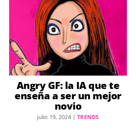
Angry GF: la IA que te
enseña a ser un mejor
novio
julio 19, 2024
|
TRENDS