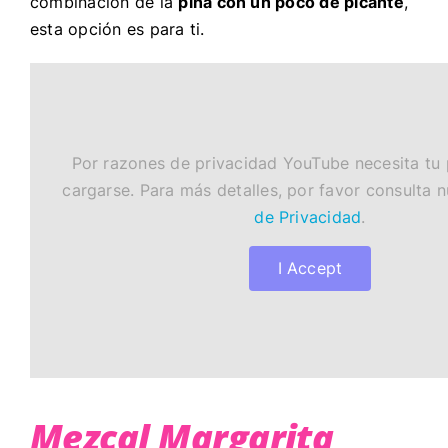
combinación de la
piña con un poco de picante
,
esta opción es para ti.
Por razones de privacidad YouTube necesita tu
cargarse. Para más detalles, por favor consulta 
de Privacidad
.
I Accept
Mezcal Margarita