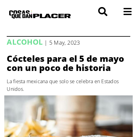
Saltar
al
contenido
ALCOHOL
| 5 May, 2023
Cócteles para el 5 de mayo
con un poco de historia
La fiesta mexicana que solo se celebra en Estados
Unidos.