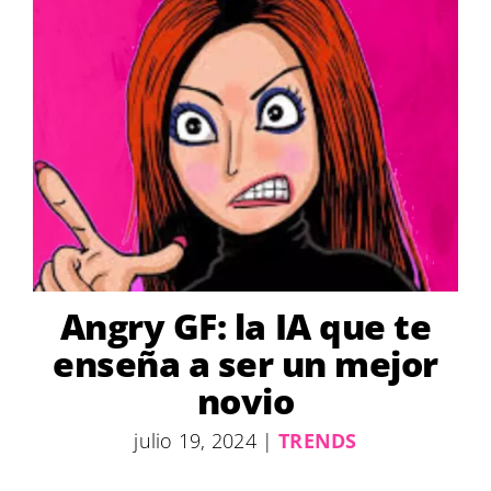
Angry GF: la IA que te
enseña a ser un mejor
novio
julio 19, 2024
|
TRENDS