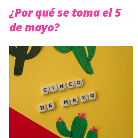
¿Por qué se toma el 5
de mayo?