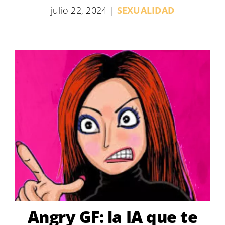
julio 22, 2024
|
SEXUALIDAD
Angry GF: la IA que te