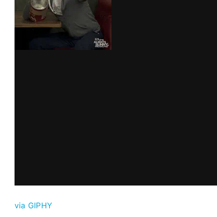
via GIPHY