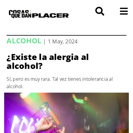
Saltar
al
contenido
ALCOHOL
| 1 May, 2024
¿Existe la alergia al
alcohol?
Sí, pero es muy rara. Tal vez tienes intolerancia al
alcohol.