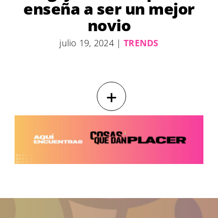
enseña a ser un mejor
novio
julio 19, 2024
|
TRENDS
+