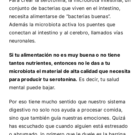
Para crear la serotonina, la microbiota intestinal, un
conjunto de bacterias que viven en el intestino,
necesita alimentarse de “bacterias buenas”.
Además la microbiota activa los puentes que
conectan al intestino y al cerebro, llamados vías
neuronales.
Si tu alimentación no es muy buena o no tiene
tantos nutrientes, entonces no le das a tu
microbiota el material de alta calidad que necesita
para producir tu serotonina.
Es decir, tu salud
mental puede bajar.
Por eso tiene mucho sentido que nuestro sistema
digestivo no solo nos ayuda a procesar comida,
sino que también guía nuestras emociones.
Quizá
has escuchado que cuando alguien está estresado
o abrumado, lo primero que le duele es la barriga.