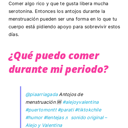
Comer algo rico y que te gusta libera mucha
serotonina. Entonces los antojos durante la
menstruación pueden ser una forma en lo que tu
cuerpo está pidiendo apoyo para sobrevivir estos
días.
¿Qué puedo comer
durante mi periodo?
@piaarriagada
Antojos de
menstruación 🆘
#alejoyvalentina
#puertomontt
#parati
#tiktokchile
#humor
#lentejas
♬ sonido original –
Alejo y Valentina