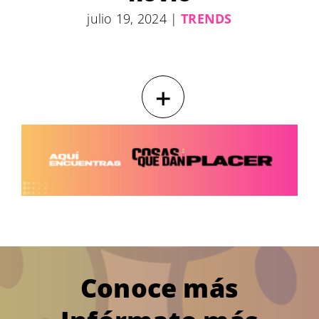
julio 19, 2024
|
TRENDS
+
Conoce más