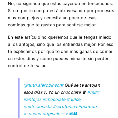
No, no significa que estás cayendo en tentaciones.
Si no que tu cuerpo está atravesando por procesos
muy complejos y necesita un poco de esas
comidas que te gustan para sentirse mejor.
En este artículo no queremos que le tengas miedo
a los antojos, sino que los entiendas mejor. Por eso
te explicamos por qué te dan más ganas de comer
en estos días y cómo puedes mimarte sin perder
control de tu salud.
@nutri.alerobinsonr
Qué se te antojan
esos días ?. Yo un chocolate 🍫
#nutri
#antojos
#chocolate
#dulce
#nutricionista
#serotonina
#periodo
♬ suono originale – 👨🏽‍🏫