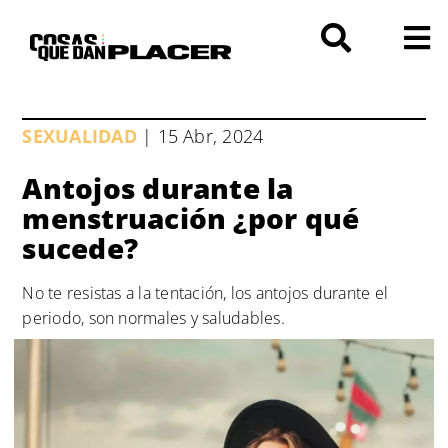
Saltar
al
contenido
SEXUALIDAD
| 15 Abr, 2024
Antojos durante la
menstruación ¿por qué
sucede?
No te resistas a la tentación, los antojos durante el
periodo, son normales y saludables.