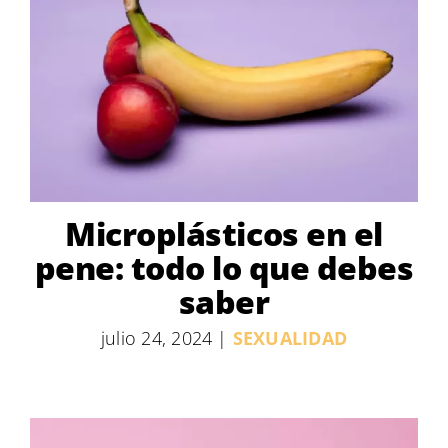
Microplásticos en el
pene: todo lo que debes
saber
julio 24, 2024
|
SEXUALIDAD