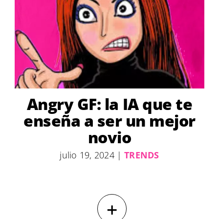
Angry GF: la IA que te
enseña a ser un mejor
novio
julio 19, 2024
|
TRENDS
+