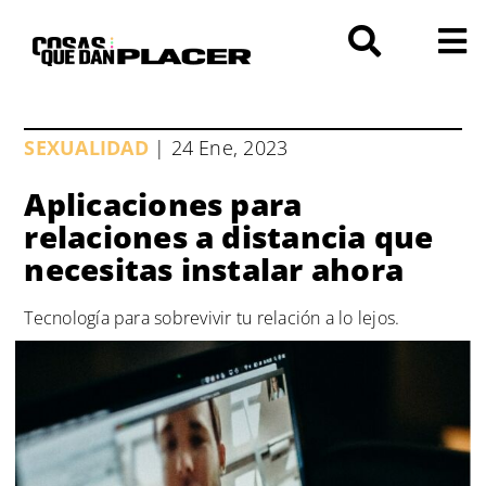
Saltar
al
contenido
SEXUALIDAD
| 24 Ene, 2023
Aplicaciones para
relaciones a distancia que
necesitas instalar ahora
Tecnología para sobrevivir tu relación a lo lejos.