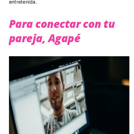
entretenida.
Para conectar con tu
pareja, Agapé