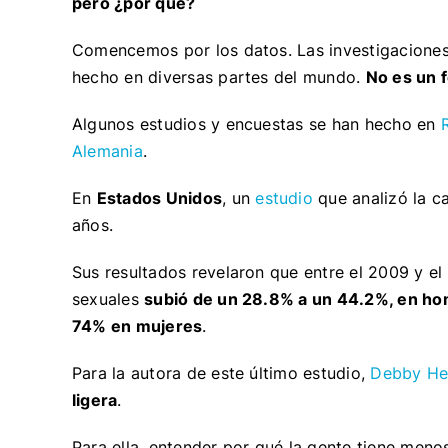
pero ¿por qué?
Comencemos por los datos. Las investigaciones
hecho en diversas partes del mundo.
No es un 
Algunos estudios y encuestas se han hecho en
Alemania
.
En
Estados Unidos
, un
estudio
que analizó la c
años.
Sus resultados revelaron que entre el 2009 y el
sexuales
subió de un 28.8% a un 44.2%, en h
74% en mujeres
.
Para la autora de este último estudio,
Debby He
ligera
.
Para ella, entender por qué la gente tiene men