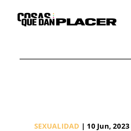
Saltar
al
contenido
SEXUALIDAD
| 10 Jun, 2023