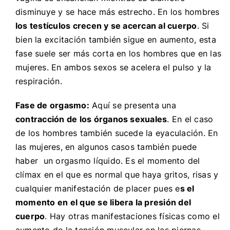
disminuye y se hace más estrecho. En los hombres
los testículos crecen y se acercan al cuerpo
. Si
bien la excitación también sigue en aumento, esta
fase suele ser más corta en los hombres que en las
mujeres. En ambos sexos se acelera el pulso y la
respiración.
Fase de orgasmo:
Aquí se presenta una
contracción de los órganos sexuales
. En el caso
de los hombres también sucede la eyaculación. En
las mujeres, en algunos casos también puede
haber un orgasmo líquido. Es el momento del
clímax en el que es normal que haya gritos, risas y
cualquier manifestación de placer pues e
s el
momento en el que se libera la presión del
cuerpo
. Hay otras manifestaciones físicas como el
aumento de la tensión muscular en las piernas,