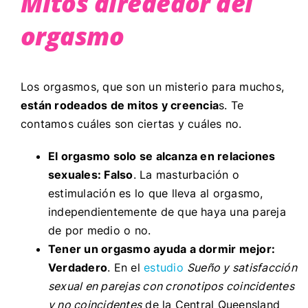
Mitos alrededor del
orgasmo
Los orgasmos, que son un misterio para muchos,
están rodeados de mitos y creencia
s. Te
contamos cuáles son ciertas y cuáles no.
El orgasmo solo se alcanza en relaciones
sexuales: Falso
. La masturbación o
estimulación es lo que lleva al orgasmo,
independientemente de que haya una pareja
de por medio o no.
Tener un orgasmo ayuda a dormir mejor:
Verdadero
. En el
estudio
Sueño y satisfacción
sexual en parejas con cronotipos coincidentes
y no coincidentes
de la Central Queensland