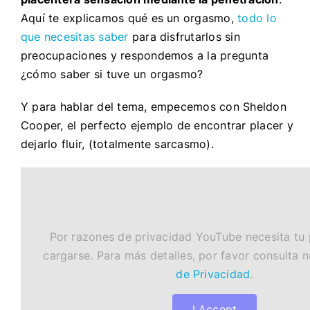
Aquí te explicamos qué es un orgasmo,
todo lo
que necesitas saber
para disfrutarlos sin
preocupaciones y respondemos a la pregunta
¿
cómo saber si tuve un orgasmo?
Y para hablar del tema, empecemos con Sheldon
Cooper, el perfecto ejemplo de encontrar placer y
dejarlo fluir, (totalmente sarcasmo).
Por razones de privacidad YouTube necesita tu
cargarse. Para más detalles, por favor consulta 
de Privacidad
.
I Accept