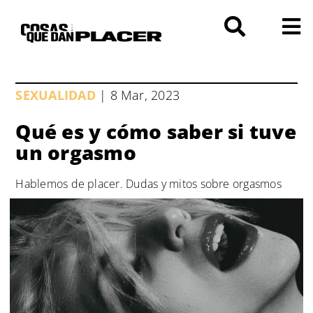
Saltar
al
contenido
SEXUALIDAD
| 8 Mar, 2023
Qué es y cómo saber si tuve
un orgasmo
Hablemos de placer. Dudas y mitos sobre orgasmos