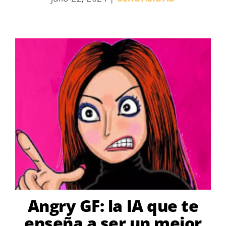
Angry GF: la IA que te
enseña a ser un mejor