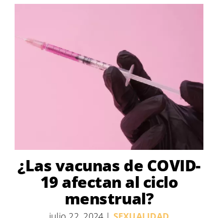
¿Las vacunas de COVID-
19 afectan al ciclo
menstrual?
julio 22, 2024
|
SEXUALIDAD