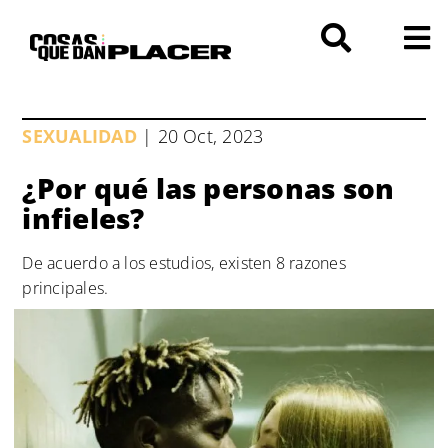
Saltar
al
contenido
SEXUALIDAD
| 20 Oct, 2023
¿Por qué las personas son
infieles?
De acuerdo a los estudios, existen 8 razones
principales.