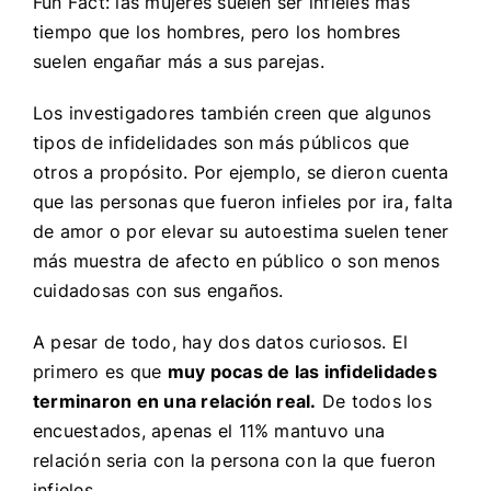
Fun Fact: las mujeres suelen ser infieles más
tiempo que los hombres, pero los hombres
suelen engañar más a sus parejas.
Los investigadores también creen que algunos
tipos de infidelidades son más públicos que
otros a propósito. Por ejemplo, se dieron cuenta
que las personas que fueron infieles por ira, falta
de amor o por elevar su autoestima suelen tener
más muestra de afecto en público o son menos
cuidadosas con sus engaños.
A pesar de todo, hay dos datos curiosos. El
primero es que
muy pocas de las infidelidades
terminaron en una relación real.
De todos los
encuestados, apenas el 11% mantuvo una
relación seria con la persona con la que fueron
infieles.