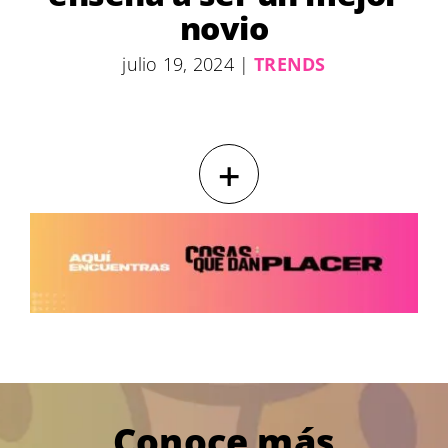
novio
julio 19, 2024
|
TRENDS
+
Conoce más