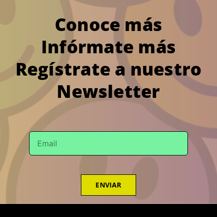
Conoce más
Infórmate más
Regístrate a nuestro
Newsletter
ENVIAR