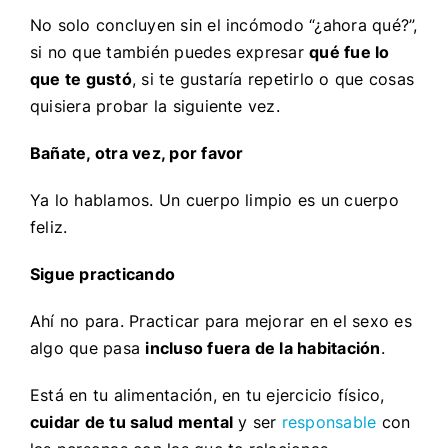
No solo concluyen sin el incómodo “¿ahora qué?”,
si no que también puedes expresar
qué fue lo
que te gustó
, si te gustaría repetirlo o que cosas
quisiera probar la siguiente vez.
Bañate, otra vez, por favor
Ya lo hablamos. Un cuerpo limpio es un cuerpo
feliz.
Sigue practicando
Ahí no para. Practicar para mejorar en el sexo es
algo que pasa
incluso fuera de la habitación
.
Está en tu alimentación, en tu ejercicio físico,
cuidar de tu salud mental
y ser
r
esponsable
con