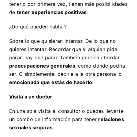
tenerlo por primera vez, tienen más posibilidades
de
tener experiencias positivas
.
¿De qué pueden hablar?
Sobre lo que quisieran intentar. De lo que no
quieres intentar. Recordar que si alguien pide
parar, hay que parar. También pueden abordar
preocupaciones generales
, como dónde podría
ser. O simplemente, decirle a la otra persona lo
emocionada que estás de hacerlo
.
Visita a un doctor
En una sola visita al consultorio puedes llevarte
un combo de información para tener
relaciones
sexuales seguras
.