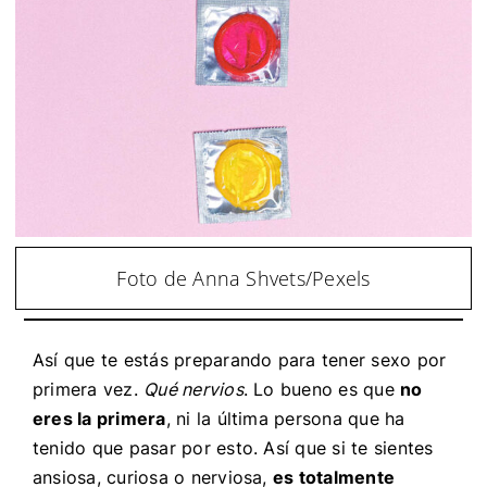
Foto de Anna Shvets/Pexels
Así que te estás preparando para tener sexo por
primera vez.
Qué nervios
. Lo bueno es que
no
eres la primera
, ni la última persona que ha
tenido que pasar por esto. Así que si te sientes
ansiosa, curiosa o nerviosa,
es totalmente