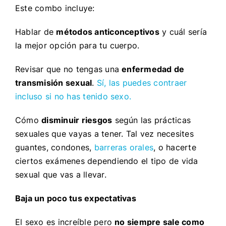
Este combo incluye:
Hablar de
métodos anticonceptivos
y cuál sería
la mejor opción para tu cuerpo.
Revisar que no tengas una
enfermedad de
transmisión sexual
.
Sí, las puedes contraer
incluso si no has tenido sexo.
Cómo
disminuir riesgos
según las prácticas
sexuales que vayas a tener. Tal vez necesites
guantes, condones,
barreras orales
, o hacerte
ciertos exámenes dependiendo el tipo de vida
sexual que vas a llevar.
Baja un poco tus expectativas
El sexo es increíble pero
no siempre sale como