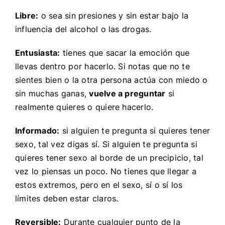
Libre:
o sea sin presiones y sin estar bajo la
influencia del alcohol o las drogas.
Entusiasta:
tienes que sacar la emoción que
llevas dentro por hacerlo. Si notas que no te
sientes bien o la otra persona actúa con miedo o
sin muchas ganas,
vuelve a preguntar
si
realmente quieres o quiere hacerlo.
Informado:
si alguien te pregunta si quieres tener
sexo, tal vez digas sí. Si alguien te pregunta si
quieres tener sexo al borde de un precipicio, tal
vez lo piensas un poco. No tienes que llegar a
estos extremos, pero en el sexo, sí o sí los
límites deben estar claros.
Reversible:
Durante cualquier punto de la