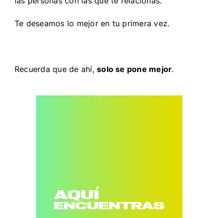
las personas con las que te relacionas.
Te deseamos lo mejor en tu primera vez.
Recuerda que de ahí,
solo se pone mejor
.