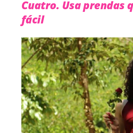
Cuatro. Usa prendas q
fácil