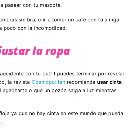
s a pasear con tu mascota.
compras sin bra, o ir a tomar un café con tu amiga
 a poco con la incomodidad.
justar la ropa
 accidente con tu outfit puedes terminar por revelar
o, la revista
Cosmopolitan
recomienda
usar cinta
l agacharte o que un pezón salga a luz mientras
floja ya que no hay cinta en este mundo que pueda
ú.