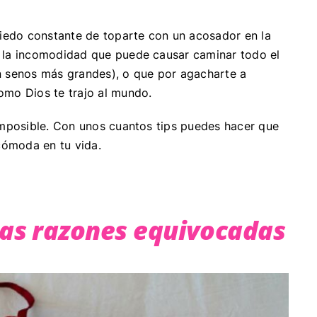
miedo constante de toparte con un acosador en la
o la incomodidad que puede causar caminar todo el
n senos más grandes), o que por agacharte a
omo Dios te trajo al mundo.
 imposible. Con unos cuantos tips puedes hacer que
 cómoda en tu vida.
las razones equivocadas