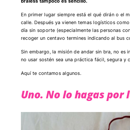
braless tampoco es sencillo.
En primer lugar siempre está el qué dirán o el 
calle. Después ya vienen temas logísticos com
día sin soporte (especialmente las personas co
recoger un centavo termines indicando al bus c
Sin embargo, la misión de andar sin bra, no es
no usar sostén sea una práctica fácil, segura y
Aquí te contamos algunos.
Uno. No lo hagas por 