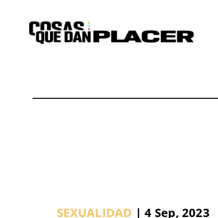
Saltar
al
contenido
SEXUALIDAD
| 4 Sep, 2023