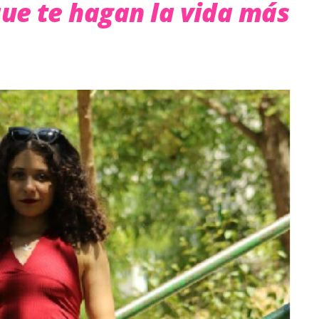
ue te hagan la vida más