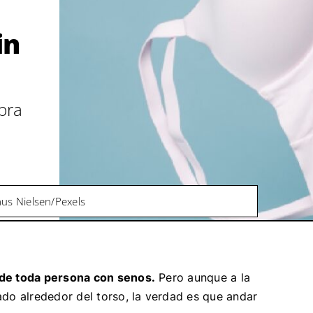
in
bra
aus Nielsen/Pexels
 de toda persona con senos.
Pero aunque a la
ado alrededor del torso, la verdad es que andar