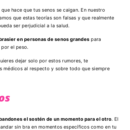
 que hace que tus senos se caigan. En nuestro
camos que estas teorías son falsas y que realmente
pueda ser perjudicial a la salud.
brasier en personas de senos grandes
para
 por el peso.
quieres dejar solo por estos rumores, te
s médicos al respecto y sobre todo que siempre
os
bandones el sostén de un momento para el otro
. El
 andar sin bra en momentos específicos como en tu