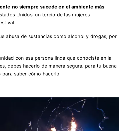
ente
no siempre sucede en el ambiente más
tados Unidos, un tercio de las mujeres
estival.
ue abusa de sustancias como alcohol y drogas, por
unidad con esa persona linda que conociste en la
vales, debes hacerlo de manera segura. para tu buena
es para saber cómo hacerlo.