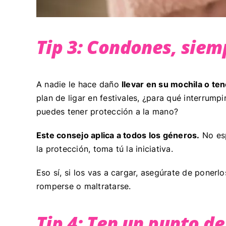
Tip 3: Condones, sie
A nadie le hace daño
llevar en su mochila o te
plan de ligar en festivales, ¿para qué interru
puedes tener protección a la mano?
Este consejo aplica a todos los géneros.
No esp
la protección, toma tú la iniciativa.
Eso sí, si los vas a cargar, asegúrate de poner
romperse o maltratarse.
Tip 4: Ten un punto d