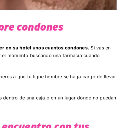
mpre condones
ner en su hotel unos cuantos condones.
Si vas en
mpir el momento buscando una farmacia cuando
eres a que tu ligue hombre se haga cargo de llevar
los dentro de una caja o en un lugar donde no puedan
e encuentro con tus