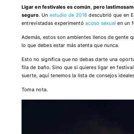
Ligar en festivales es común
,
pero lastimosam
seguro
. Un
estudio de 2018
descubrió que en Es
entrevistadas experimentó
acoso sexual
en un f
Además, estos son ambientes llenos de gente q
lo que debes estar más atenta que nunca.
Esto no significa que no debas darte una oport
fila de baño. Sino que si quieres ligar en festi
suerte, aquí tenemos la lista de consejos ideal
Toma nota.