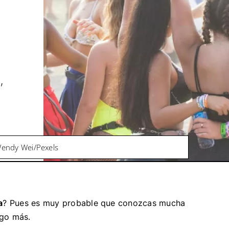
,
Wendy Wei/Pexels
a
? Pues es muy probable que conozcas mucha
lgo más.