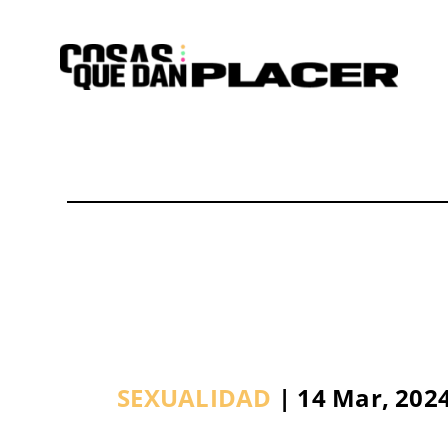
Saltar
al
contenido
SEXUALIDAD
| 14 Mar, 202