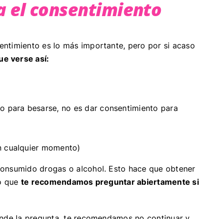
a el consentimiento
ntimiento es lo más importante, pero por si acaso
ue verse así:
to para besarse, no es dar consentimiento para
en cualquier momento)
consumido drogas o alcohol. Esto hace que obtener
lo que
te recomendamos preguntar abiertamente si
ende la pregunta, te recomendamos no continuar y