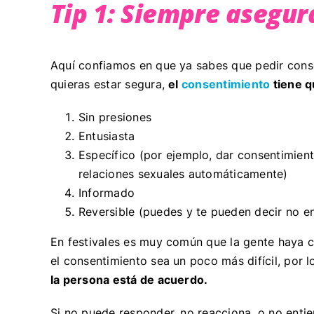
Tip 1: Siempre asegur
Aquí confiamos en que ya sabes que pedir conse
quieras estar segura,
el
consentimiento
tiene q
Sin presiones
Entusiasta
Específico (por ejemplo, dar consentimien
relaciones sexuales automáticamente)
Informado
Reversible (puedes y te pueden decir no 
En festivales es muy común que la gente haya 
el consentimiento sea un poco más difícil, por 
la persona está de acuerdo.
Si no puede responder, no reacciona, o no enti