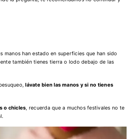
tus manos han estado en superficies que han sido
nte también tienes tierra o lodo debajo de las
 besuqueo,
lávate bien las manos y si no tienes
 o chicles
, recuerda que a muchos festivales no te
l.