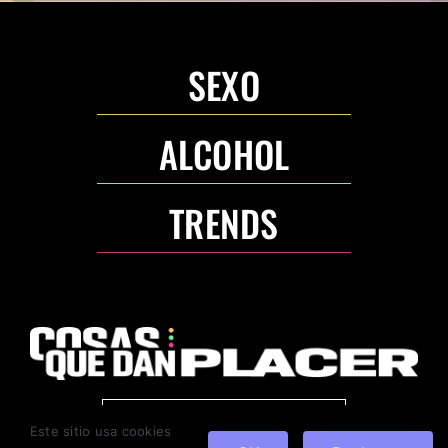
SEXO
ALCOHOL
TRENDS
ANUNCIA CON NOSOTROS
Este sitio usa cookies