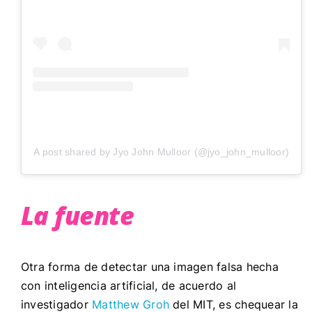
A post shared by Jyo John Mulloor (@jyo_john_mulloor)
La fuente
Otra forma de detectar una imagen falsa hecha
con inteligencia artificial, de acuerdo al
investigador
Matthew Groh
del MIT, es chequear la