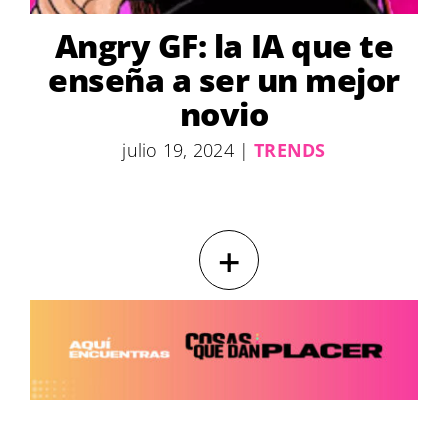
Angry GF: la IA que te
enseña a ser un mejor
novio
julio 19, 2024
|
TRENDS
+