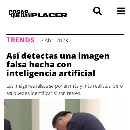
Saltar
al
contenido
TRENDS
| 6 Abr, 2023
Así detectas una imagen
falsa hecha con
inteligencia artificial
Las imágenes falsas se ponen más y más realistas, pero
así puedes identificar si son reales.