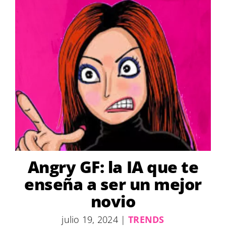
Angry GF: la IA que te
enseña a ser un mejor
novio
julio 19, 2024
|
TRENDS