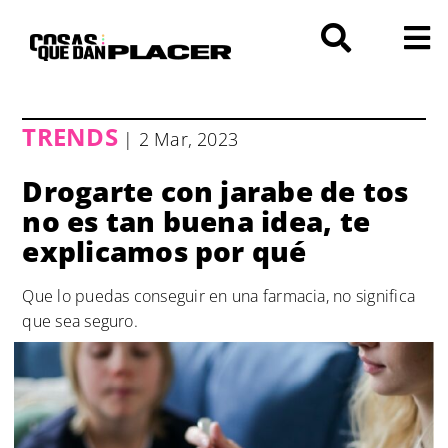
Saltar
al
contenido
TRENDS
| 2 Mar, 2023
Drogarte con jarabe de tos
no es tan buena idea, te
explicamos por qué
Que lo puedas conseguir en una farmacia, no significa
que sea seguro.