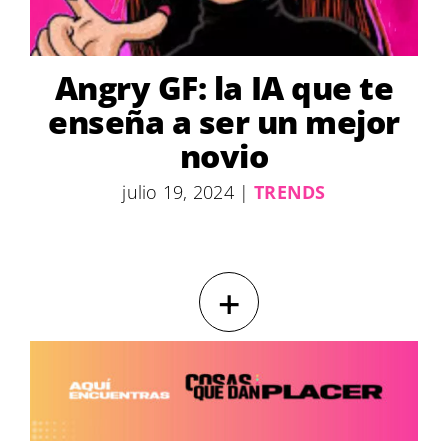
Angry GF: la IA que te
enseña a ser un mejor
novio
julio 19, 2024
|
TRENDS
+