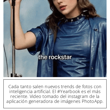
Cada tanto salen nuevos trends de fotos con
inteligencia artificial. El #Yearbook es el más
reciente. Video tomado del instagram de la
aplicación generadora de imágenes PhotoApp.