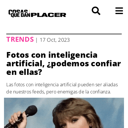
Saltar
al
contenido
TRENDS
| 17 Oct, 2023
Fotos con inteligencia
artificial, ¿podemos confiar
en ellas?
Las fotos con inteligencia artificial pueden ser aliadas
de nuestros feeds, pero enemigas de la confianza.