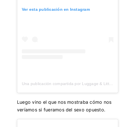
Ver esta publicación en Instagram
Una publicación compartida por Luggage & Littles (@luggageandlittles)
Luego vino el que nos mostraba cómo nos
veríamos si fueramos del sexo opuesto.