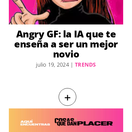
Angry GF: la IA que te
enseña a ser un mejor
novio
julio 19, 2024
|
TRENDS
+