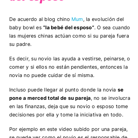
De acuerdo al blog chino
Mum
, la evolución del
baby bowl es
“la bebé del esposo”
. O sea cuando
las mujeres chinas actúan como si su pareja fuera
su padre.
Es decir, su novio las ayuda a vestirse, peinarse, o
comer y si ellos no están pendientes, entonces la
novia no puede cuidar de sí misma.
Incluso puede llegar al punto donde la novia
se
pone a merced total de su pareja
, no se involucra
en las finanzas, deja que su novio o esposo tome
decisiones por ella y tome la iniciativa en todo.
Por ejemplo en este video subido por una pareja,
se puede ver como el novio es el responsable de