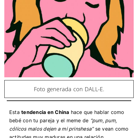
Foto generada con DALL-E.
Esta
tendencia en China
hace que hablar como
bebé con tu pareja y el meme de
“pum, pum,
cólicos malos dejen a mi prinshesa”
se vean como
actitudes muy maduras en una relación.