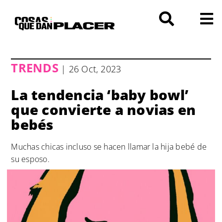
Saltar
al
contenido
TRENDS
| 26 Oct, 2023
La tendencia ‘baby bowl’
que convierte a novias en
bebés
Muchas chicas incluso se hacen llamar la hija bebé de
su esposo.