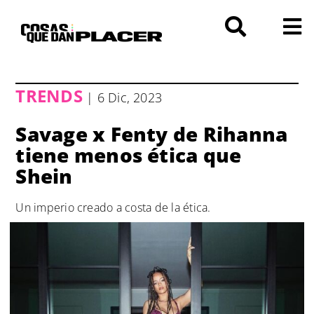
Saltar
al
contenido
TRENDS
| 6 Dic, 2023
Savage x Fenty de Rihanna
tiene menos ética que
Shein
Un imperio creado a costa de la ética.