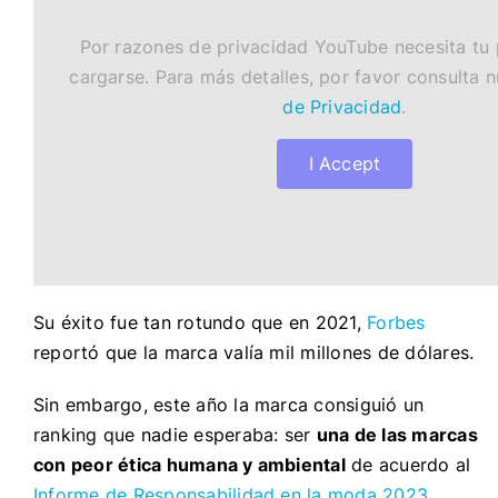
Por razones de privacidad YouTube necesita tu
cargarse. Para más detalles, por favor consulta 
de Privacidad
.
I Accept
Su éxito fue tan rotundo que en 2021,
Forbes
reportó que la marca valía mil millones de dólares.
Sin embargo, este año la marca consiguió un
ranking que nadie esperaba: ser
una de las marcas
con peor ética humana y ambiental
de acuerdo al
Informe de Responsabilidad en la moda 2023.