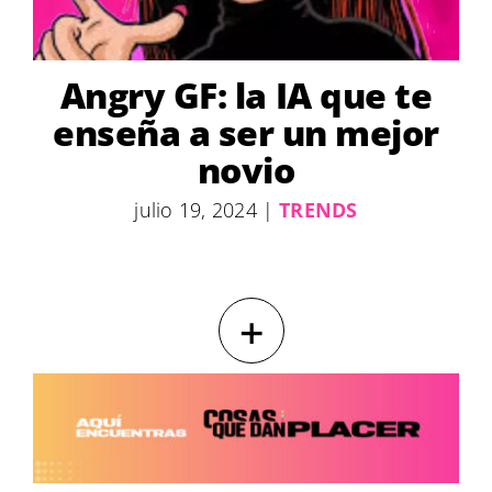
Angry GF: la IA que te
enseña a ser un mejor
novio
julio 19, 2024
|
TRENDS
+