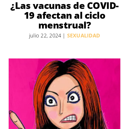
¿Las vacunas de COVID-
19 afectan al ciclo
menstrual?
julio 22, 2024
|
SEXUALIDAD