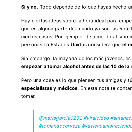
Sí y no.
Todo depende de lo que hayas hecho an
Hay ciertas ideas sobre la hora ideal para emp
que en alguna parte del mundo ya son las 5 de 
ciertos casos. Por ejemplo, de acuerdo al sitio
personas en Estados Unidos considera que
el m
Sin embargo, la mayoría de los más jóvenes, es
empezar a tomar alcohol antes de las 10 de la
Pero una cosa es lo que piensen tus amigas y t
especialistas y médicos
. En esta nota te cont
tomar.
@mariagarcia0232
#viralvideo
#amaneci
#tomandocerveza
#yavieneamaneciend