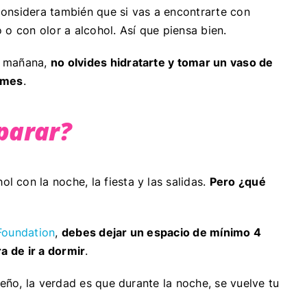
Considera también que si vas a encontrarte con
 o con olor a alcohol. Así que piensa bien.
a mañana,
no olvides hidratarte y tomar un vaso de
tomes
.
parar?
 con la noche, la fiesta y las salidas.
Pero ¿qué
Foundation
,
debes dejar un espacio de mínimo 4
a de ir a dormir
.
ueño, la verdad es que durante la noche, se vuelve tu