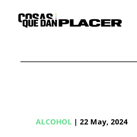
Saltar
al
contenido
ALCOHOL
| 22 May, 2024