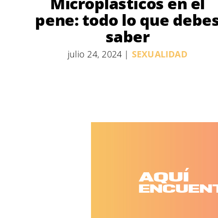
Microplásticos en el
pene: todo lo que debe
saber
julio 24, 2024
|
SEXUALIDAD