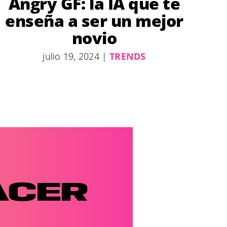
Angry GF: la IA que te
enseña a ser un mejor
novio
julio 19, 2024
|
TRENDS