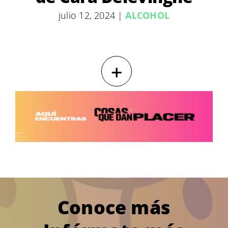
julio 12, 2024
|
ALCOHOL
+
Conoce más