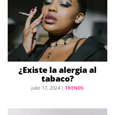
¿Existe la alergia al
tabaco?
julio 17, 2024
|
TRENDS