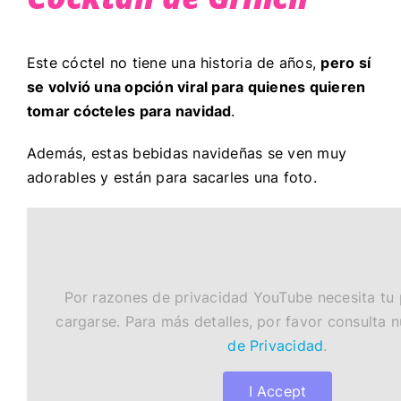
Este cóctel no tiene una historia de años,
pero sí
se volvió una opción viral para quienes quieren
tomar cócteles para navidad
.
Además, estas bebidas navideñas se ven muy
adorables y están para sacarles una foto.
Por razones de privacidad YouTube necesita tu
cargarse. Para más detalles, por favor consulta 
de Privacidad
.
I Accept