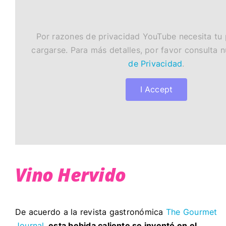
Por razones de privacidad YouTube necesita tu
cargarse. Para más detalles, por favor consulta 
de Privacidad
.
I Accept
Vino Hervido
De acuerdo a la revista gastronómica
The Gourmet
Journal
,
esta bebida caliente se inventó en el