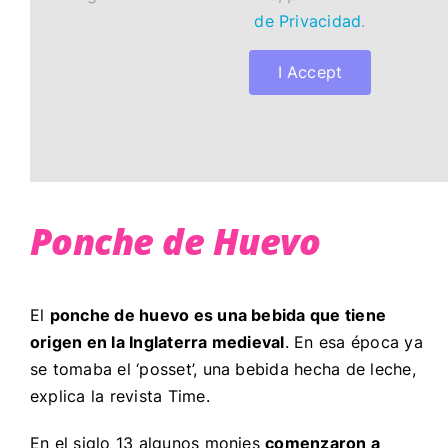
de Privacidad
.
I Accept
Ponche de Huevo
El
ponche de huevo es una bebida que tiene
origen en la Inglaterra medieval
. En esa época ya
se tomaba el ‘posset’, una bebida hecha de leche,
explica la revista Time.
En el siglo 13 algunos monjes
comenzaron a