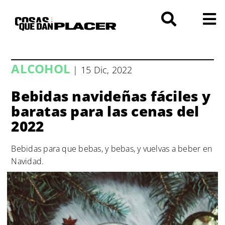
Saltar
al
contenido
ALCOHOL
| 15 Dic, 2022
Bebidas navideñas fáciles y
baratas para las cenas del
2022
Bebidas para que bebas, y bebas, y vuelvas a beber en
Navidad.