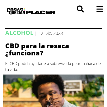
Saltar
al
contenido
ALCOHOL
| 12 Dic, 2023
CBD para la resaca
¿funciona?
El CBD podría ayudarte a sobrevivir la peor mañana de
tu vida.