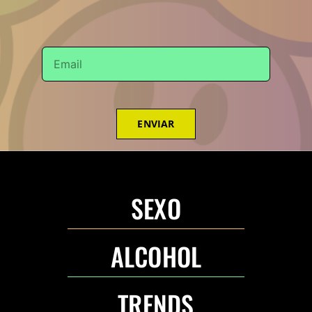
ENVIAR
SEXO
ALCOHOL
TRENDS