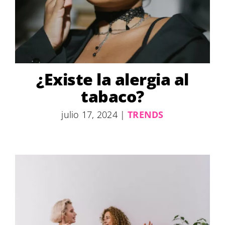
¿Existe la alergia al
tabaco?
julio 17, 2024
|
TRENDS