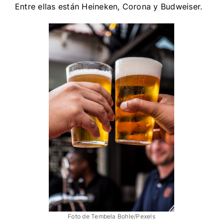
Entre ellas están Heineken, Corona y Budweiser.
Foto de Tembela Bohle/Pexels