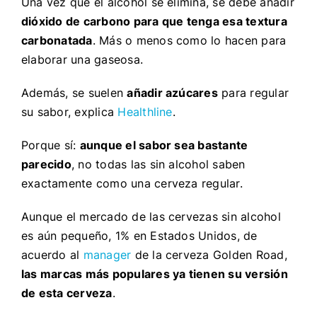
Una vez que el alcohol se elimina, se debe añadir
dióxido de carbono para que tenga esa textura
carbonatada
. Más o menos como lo hacen para
elaborar una gaseosa.
Además, se suelen
añadir azúcares
para regular
su sabor, explica
Healthline
.
Porque sí:
aunque el sabor sea bastante
parecido
, no todas las sin alcohol saben
exactamente como una cerveza regular.
Aunque el mercado de las cervezas sin alcohol
es aún pequeño, 1% en Estados Unidos, de
acuerdo al
manager
de la cerveza Golden Road,
las marcas más populares ya tienen su versión
de esta cerveza
.