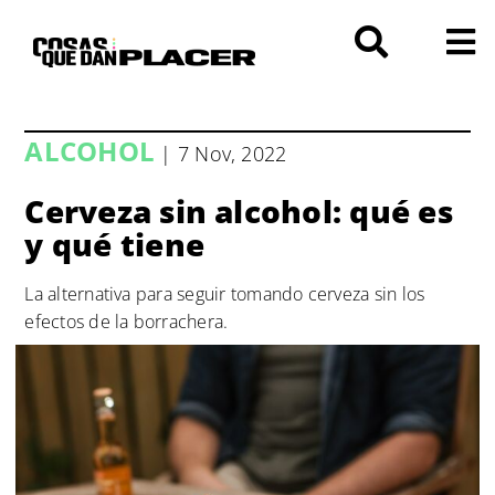
Saltar
al
contenido
ALCOHOL
| 7 Nov, 2022
Cerveza sin alcohol: qué es
y qué tiene
La alternativa para seguir tomando cerveza sin los
efectos de la borrachera.