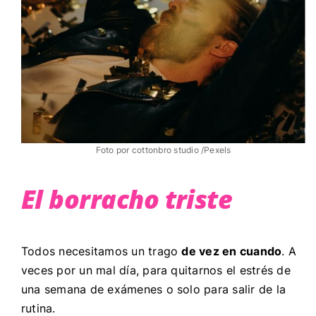
Foto por cottonbro studio /Pexels
El borracho triste
Todos necesitamos un trago
de vez en cuando
. A
veces por un mal día, para quitarnos el estrés de
una semana de exámenes o solo para salir de la
rutina.