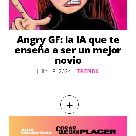
Angry GF: la IA que te
enseña a ser un mejor
novio
julio 19, 2024
|
TRENDS
+