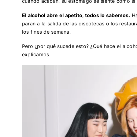
cuando acaban, su estómago se siente como si
El alcohol abre el apetito, todos lo sabemos.
Ha
paran a la salida de las discotecas o los resta
los fines de semana.
Pero ¿por qué sucede esto? ¿Qué hace el alcoh
explicamos.