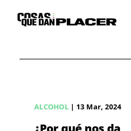
Saltar
al
contenido
ALCOHOL
| 13 Mar, 2024
¿Por qué nos da