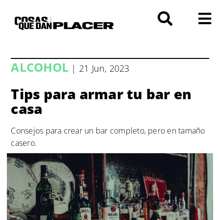
Saltar
al
contenido
ALCOHOL
| 21 Jun, 2023
Tips para armar tu bar en
casa
Consejos para crear un bar completo, pero en tamaño
casero.