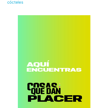
cócteles