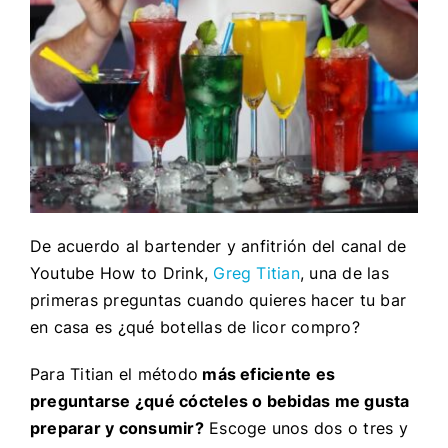
De acuerdo al bartender y anfitrión del canal de
Youtube How to Drink,
Greg Titian
, una de las
primeras preguntas cuando quieres hacer tu bar
en casa es ¿qué botellas de licor compro?
Para Titian el método
más eficiente es
preguntarse ¿qué cócteles o bebidas me gusta
preparar y consumir?
Escoge unos dos o tres y