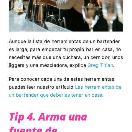
Aunque la lista de herramientas de un bartender
es larga, para empezar tu propio bar en casa, no
necesitas más que una cuchara, un cernidor, unos
jiggers y una mezcladora, explica
Greg Titian
.
Para conocer cada una de estas herramientas
puedes leer nuestro artículo
Las herramientas de
un bartender que deberías tener en casa
.
Tip 4. Arma una
fuente de