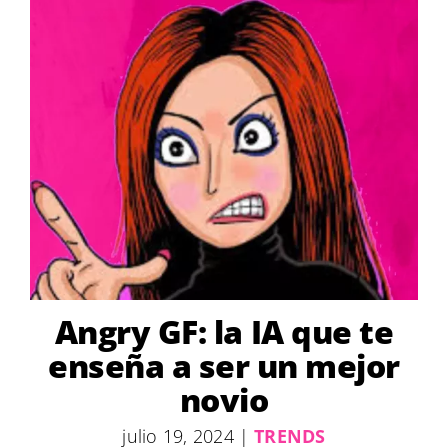
Angry GF: la IA que te
enseña a ser un mejor
novio
julio 19, 2024
|
TRENDS