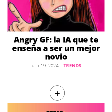
Angry GF: la IA que te
enseña a ser un mejor
novio
julio 19, 2024
|
TRENDS
+