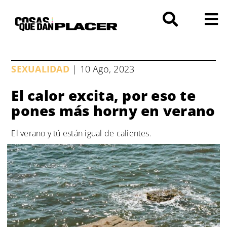
Saltar
al
contenido
SEXUALIDAD
| 10 Ago, 2023
El calor excita, por eso te
pones más horny en verano
El verano y tú están igual de calientes.