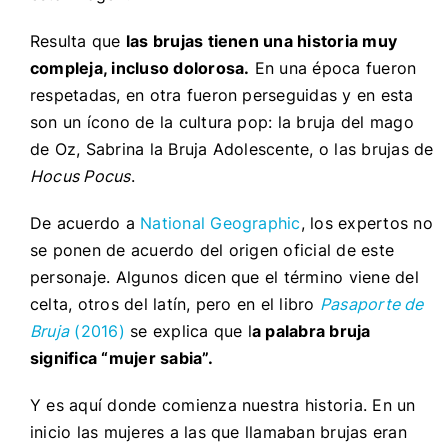
Resulta que
las brujas tienen una historia muy
compleja, incluso dolorosa.
En una época fueron
respetadas, en otra fueron perseguidas y en esta
son un ícono de la cultura pop: la bruja del mago
de Oz, Sabrina la Bruja Adolescente, o las brujas de
Hocus Pocus
.
De acuerdo a
National Geographic
, los expertos no
se ponen de acuerdo del origen oficial de este
personaje. Algunos dicen que el término viene del
celta, otros del latín, pero en el libro
Pasaporte de
Bruja
(2016)
se explica que l
a palabra bruja
significa “mujer sabia”.
Y es aquí donde comienza nuestra historia. En un
inicio las mujeres a las que llamaban brujas eran