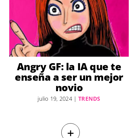
Angry GF: la IA que te
enseña a ser un mejor
novio
julio 19, 2024
|
TRENDS
+