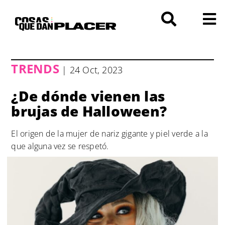
Saltar
al
contenido
TRENDS
| 24 Oct, 2023
¿De dónde vienen las
brujas de Halloween?
El origen de la mujer de nariz gigante y piel verde a la
que alguna vez se respetó.