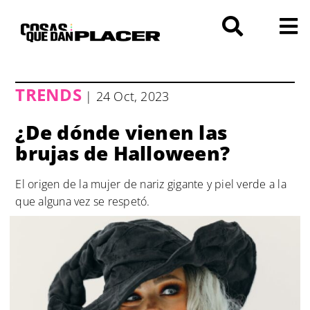
Saltar
al
contenido
TRENDS
| 24 Oct, 2023
¿De dónde vienen las
brujas de Halloween?
El origen de la mujer de nariz gigante y piel verde a la
que alguna vez se respetó.