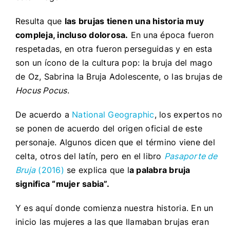
Resulta que
las brujas tienen una historia muy
compleja, incluso dolorosa.
En una época fueron
respetadas, en otra fueron perseguidas y en esta
son un ícono de la cultura pop: la bruja del mago
de Oz, Sabrina la Bruja Adolescente, o las brujas de
Hocus Pocus
.
De acuerdo a
National Geographic
, los expertos no
se ponen de acuerdo del origen oficial de este
personaje. Algunos dicen que el término viene del
celta, otros del latín, pero en el libro
Pasaporte de
Bruja
(2016)
se explica que l
a palabra bruja
significa “mujer sabia”.
Y es aquí donde comienza nuestra historia. En un
inicio las mujeres a las que llamaban brujas eran