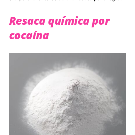
Resaca química por
cocaína