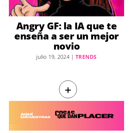
Angry GF: la IA que te
enseña a ser un mejor
novio
julio 19, 2024
|
TRENDS
+