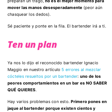
preparan un trago,
no es el mejor momento para
mover las manos desesperadamente
(peor aún
chasquear los dedos).
Sé paciente y ponte en la fila. El bartender irá a ti.
Ten un plan
Ya nos lo dijo el reconocido bartender Ignacio
Maggio en nuestro artículo
5 errores al mezclar
cócteles resueltos por un bartender
:
uno de los
peores comportamientos en un bar es NO SABER
QUÉ QUIERES
.
Hay varios problemas con esto.
Primero pones en
jaque al bartender porque existen cientos y