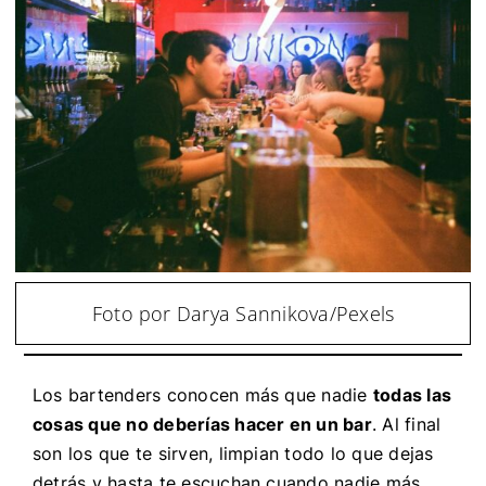
Foto por Darya Sannikova/Pexels
Los bartenders conocen más que nadie
todas las
cosas que no deberías hacer en un bar
. Al final
son los que te sirven, limpian todo lo que dejas
detrás y hasta te escuchan cuando nadie más