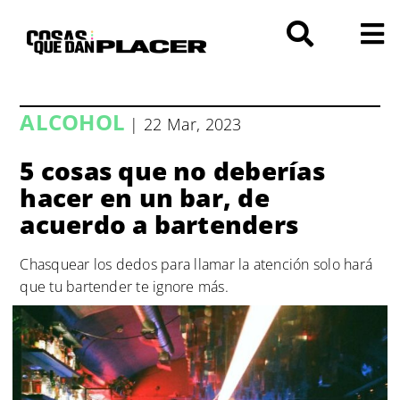
Saltar
al
contenido
ALCOHOL
| 22 Mar, 2023
5 cosas que no deberías
hacer en un bar, de
acuerdo a bartenders
Chasquear los dedos para llamar la atención solo hará
que tu bartender te ignore más.