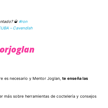
untado? 🥃
#ron
UBA – Cavendish
orjoglan
bre es necesario y Mentor Joglan,
te enseña las
.
r más sobre herramientas de coctelería y consejos
.