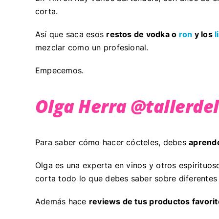
corta.
Así que saca esos
restos de vodka o
ron
y los
l
mezclar como un profesional.
Empecemos.
Olga Herra @tallerde
Para saber cómo hacer cócteles, debes
aprende
Olga es una experta en vinos y otros espirituos
corta todo lo que debes saber sobre diferentes 
Además hace
reviews de tus productos favori