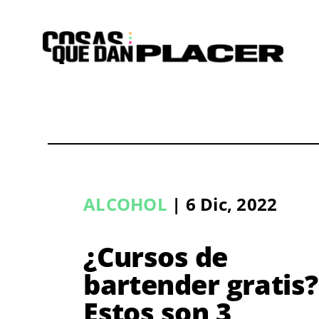
Saltar
al
contenido
ALCOHOL
| 6 Dic, 2022
¿Cursos de
bartender gratis?
Estos son 3