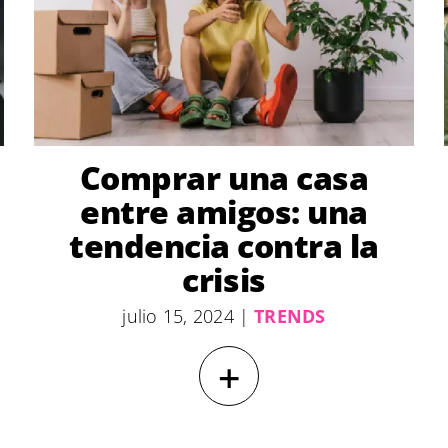
Comprar una casa
entre amigos: una
tendencia contra la
crisis
julio 15, 2024
|
TRENDS
+