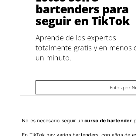
bartenders para
seguir en TikTok
Aprende de los expertos
totalmente gratis y en menos 
un minuto.
Fotos por N
No es necesario seguir un
curso de bartender
p
En TikTok hay varios bartenders, con años de ex