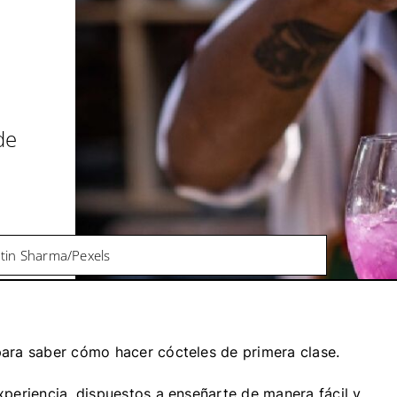
de
itin Sharma/Pexels
ara saber cómo hacer cócteles de primera clase.
periencia, dispuestos a enseñarte de manera fácil y