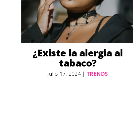
¿Existe la alergia al
tabaco?
julio 17, 2024
|
TRENDS