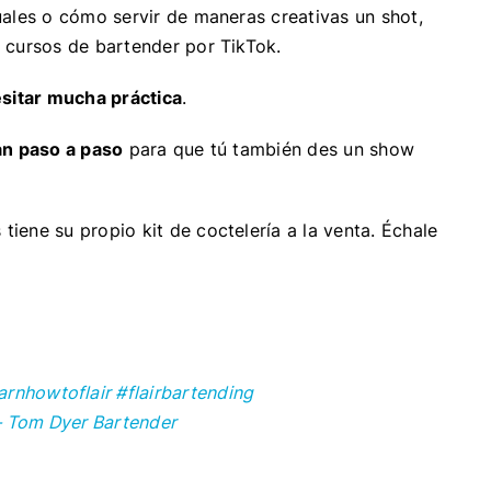
uales o cómo servir de maneras creativas un shot,
 cursos de bartender por TikTok.
esitar mucha práctica
.
an paso a paso
para que tú también des un show
ene su propio kit de coctelería a la venta. Échale
arnhowtoflair
#flairbartending
– Tom Dyer Bartender