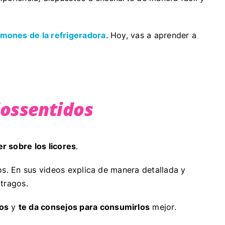
imones de la refrigeradora
. Hoy, vas a aprender a
lossentidos
r sobre los licores
.
os. En sus videos explica de manera detallada y
tragos.
tos
y
te da consejos para consumirlos
mejor.