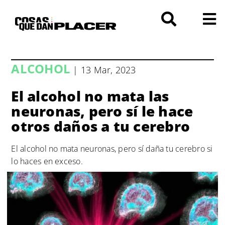
Saltar
al
contenido
ALCOHOL
| 13 Mar, 2023
El alcohol no mata las
neuronas, pero sí le hace
otros daños a tu cerebro
El alcohol no mata neuronas, pero sí daña tu cerebro si
lo haces en exceso.