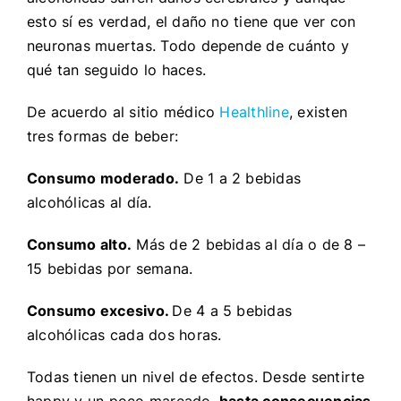
esto sí es verdad, el daño no tiene que ver con
neuronas muertas. Todo depende de cuánto y
qué tan seguido lo haces.
De acuerdo al sitio médico
Healthline
, existen
tres formas de beber:
Consumo moderado.
De 1 a 2 bebidas
alcohólicas al día.
Consumo alto.
Más de 2 bebidas al día o de 8 –
15 bebidas por semana.
Consumo excesivo.
De 4 a 5 bebidas
alcohólicas cada dos horas.
Todas tienen un nivel de efectos. Desde sentirte
happy y un poco mareado,
hasta consecuencias