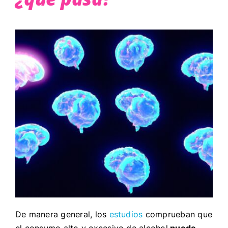
De manera general, los
estudios
comprueban que
el consumo alto y excesivo de alcohol
puede