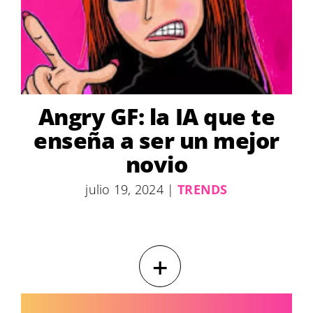
Angry GF: la IA que te
enseña a ser un mejor
novio
julio 19, 2024
|
TRENDS
+