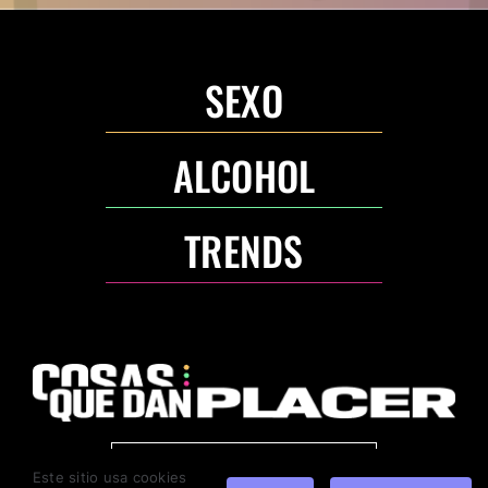
SEXO
ALCOHOL
TRENDS
ANUNCIA CON NOSOTROS
Este sitio usa cookies