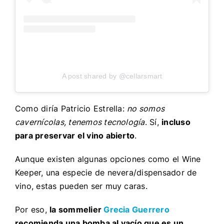
A post shared by @cellarsmart
Como diría Patricio Estrella:
no somos
cavernícolas, tenemos tecnología
. Sí,
incluso
para preservar el vino abierto
.
Aunque existen algunas opciones como el Wine
Keeper, una especie de nevera/dispensador de
vino, estas pueden ser muy caras.
Por eso,
la sommelier
Grecia Guerrero
recomienda una bomba al vacío que es un