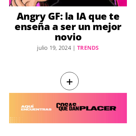
Angry GF: la IA que te
enseña a ser un mejor
novio
julio 19, 2024
|
TRENDS
+