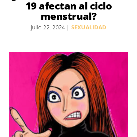
19 afectan al ciclo
menstrual?
julio 22, 2024
|
SEXUALIDAD