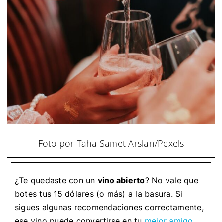
Foto por Taha Samet Arslan/Pexels
¿Te quedaste con un
vino abierto
? No vale que
botes tus 15 dólares (o más) a la basura. Si
sigues algunas recomendaciones correctamente,
ese vino puede convertirse en tu
mejor amigo