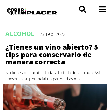
Saltar
al
contenido
ALCOHOL
| 23 Feb, 2023
¿Tienes un vino abierto? 5
tips para conservarlo de
manera correcta
No tienes que acabar toda la botella de vino aún. Así
conservas su potencial un par de días más.