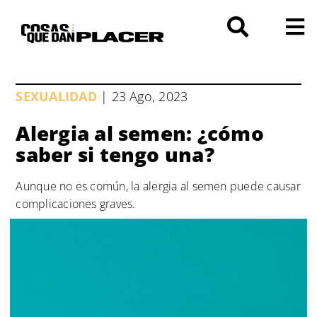
Saltar
al
contenido
SEXUALIDAD
| 23 Ago, 2023
Alergia al semen: ¿cómo
saber si tengo una?
Aunque no es común, la alergia al semen puede causar
complicaciones graves.