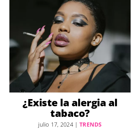
¿Existe la alergia al
tabaco?
julio 17, 2024
|
TRENDS