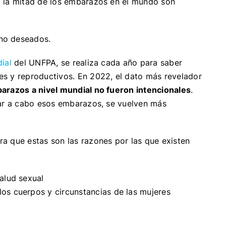
i la mitad de los embarazos en el mundo son
 no deseados.
ial
del UNFPA, se realiza cada año para saber
s y reproductivos. En 2022, el dato más revelador
arazos a nivel mundial no fueron intencionales
.
var a cabo esos embarazos, se vuelven más
a que estas son las razones por las que existen
alud sexual
los cuerpos y circunstancias de las mujeres