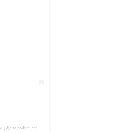
r (@abortolibre.ec)