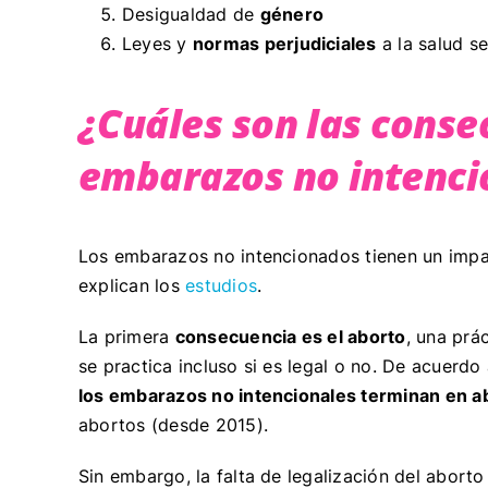
Desigualdad de
género
Leyes y
normas perjudiciales
a la salud s
¿Cuáles son las conse
embarazos no intenc
Los embarazos no intencionados tienen un impac
explican los
estudios
.
La primera
consecuencia es el aborto
, una prá
se practica incluso si es legal o no. De acuerdo 
los embarazos no intencionales terminan en a
abortos (desde 2015).
Sin embargo, la falta de legalización del aborto