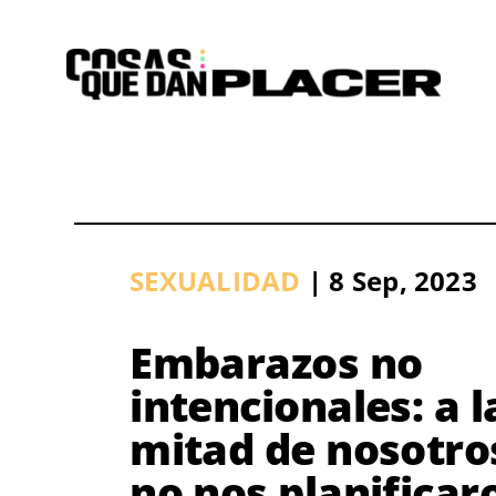
Saltar
al
contenido
SEXUALIDAD
| 8 Sep, 2023
Embarazos no
intencionales: a l
mitad de nosotro
no nos planificar