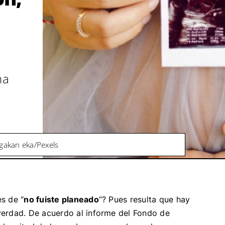
na
gakan eka/Pexels
s de “
no fuiste planeado
”? Pues resulta que hay
verdad. De acuerdo al informe del Fondo de