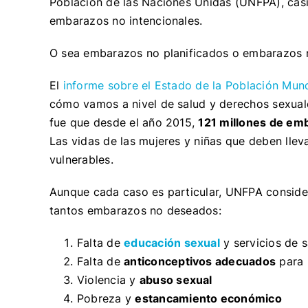
Población de las Naciones Unidas (UNFPA), cas
embarazos no intencionales.
O sea embarazos no planificados o embarazos
El
informe sobre el Estado de la Población Mund
cómo vamos a nivel de salud y derechos sexuale
fue que desde el año 2015,
121 millones de emb
Las vidas de las mujeres y niñas que deben lle
vulnerables.
Aunque cada caso es particular, UNFPA consider
tantos embarazos no deseados:
Falta de
educación sexual
y servicios de s
Falta de
anticonceptivos adecuados
para 
Violencia y
abuso sexual
Pobreza y
estancamiento económico