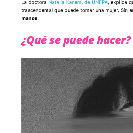
La doctora
Natalia Kanem, de UNFPA
, explica 
trascendental que puede tomar una mujer. Sin
manos
.
¿Qué se puede hacer?