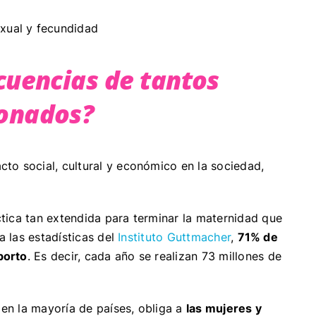
exual y fecundidad
cuencias de tantos
ionados?
to social, cultural y económico en la sociedad,
ctica tan extendida para terminar la maternidad que
a las estadísticas del
Instituto Guttmacher
,
71% de
borto
. Es decir, cada año se realizan 73 millones de
 en la mayoría de países, obliga a
las mujeres y